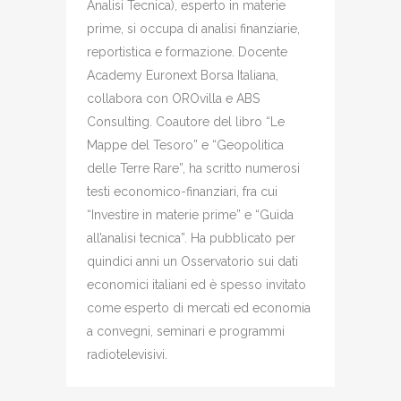
Analisi Tecnica), esperto in materie
prime, si occupa di analisi finanziarie,
reportistica e formazione. Docente
Academy Euronext Borsa Italiana,
collabora con OROvilla e ABS
Consulting. Coautore del libro “Le
Mappe del Tesoro” e “Geopolitica
delle Terre Rare”, ha scritto numerosi
testi economico-finanziari, fra cui
“Investire in materie prime” e “Guida
all’analisi tecnica”. Ha pubblicato per
quindici anni un Osservatorio sui dati
economici italiani ed è spesso invitato
come esperto di mercati ed economia
a convegni, seminari e programmi
radiotelevisivi.