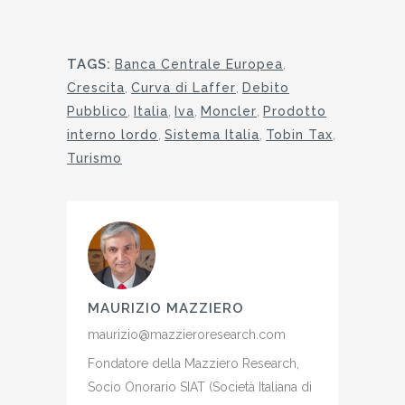
TAGS:
Banca Centrale Europea
,
Crescita
,
Curva di Laffer
,
Debito
Pubblico
,
Italia
,
Iva
,
Moncler
,
Prodotto
interno lordo
,
Sistema Italia
,
Tobin Tax
,
Turismo
MAURIZIO MAZZIERO
maurizio@mazzieroresearch.com
Fondatore della Mazziero Research,
Socio Onorario SIAT (Società Italiana di