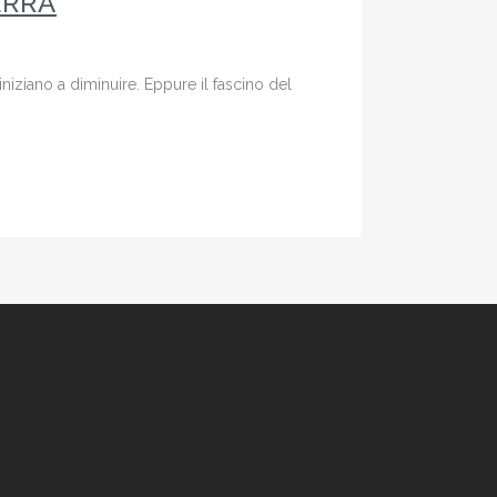
ERRA
 iniziano a diminuire. Eppure il fascino del