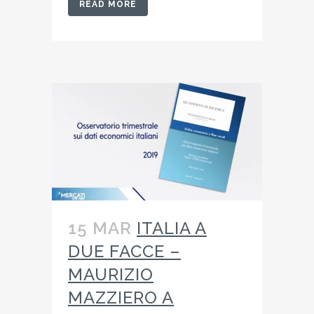
READ MORE
15 MAR
ITALIA A
DUE FACCE –
MAURIZIO
MAZZIERO A