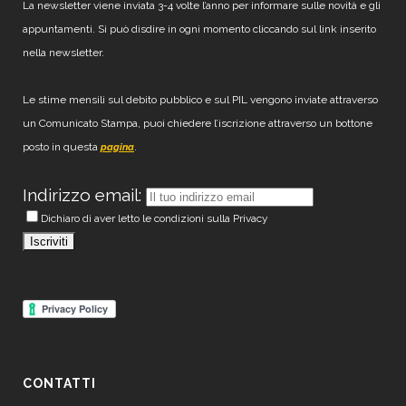
La newsletter viene inviata 3-4 volte l’anno per informare sulle novità e gli
appuntamenti. Si può disdire in ogni momento cliccando sul link inserito
nella newsletter.
Le stime mensili sul debito pubblico e sul PIL vengono inviate attraverso
un Comunicato Stampa, puoi chiedere l’iscrizione attraverso un bottone
posto in questa
.
pagina
Indirizzo email:
Dichiaro di aver letto le condizioni sulla Privacy
CONTATTI