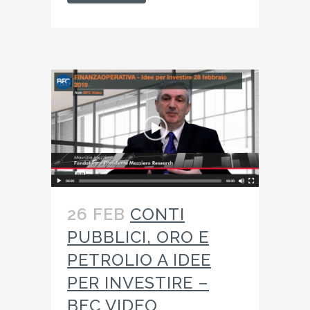
26 FEB
CONTI
PUBBLICI, ORO E
PETROLIO A IDEE
PER INVESTIRE –
BFC VIDEO