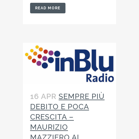
READ MORE
16 APR
SEMPRE PIÙ
DEBITO E POCA
CRESCITA –
MAURIZIO
MAZZIERO AI