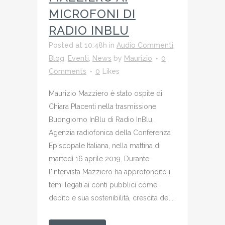
MICROFONI DI
RADIO INBLU
Posted at 10:48h
in
Audio Commenti
,
Blog
,
Eventi
,
News
by
Maurizio
0
Comments
0
Likes
Maurizio Mazziero è stato ospite di
Chiara Placenti nella trasmissione
Buongiorno InBlu di Radio InBlu,
Agenzia radiofonica della Conferenza
Episcopale Italiana, nella mattina di
martedì 16 aprile 2019. Durante
l'intervista Mazziero ha approfondito i
temi legati ai conti pubblici come
debito e sua sostenibilità, crescita del...