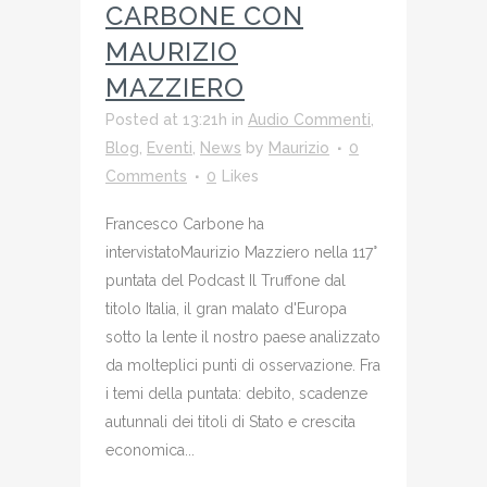
CARBONE CON
MAURIZIO
MAZZIERO
Posted at 13:21h
in
Audio Commenti
,
Blog
,
Eventi
,
News
by
Maurizio
0
Comments
0
Likes
Francesco Carbone ha
intervistatoMaurizio Mazziero nella 117°
puntata del Podcast Il Truffone dal
titolo Italia, il gran malato d'Europa
sotto la lente il nostro paese analizzato
da molteplici punti di osservazione. Fra
i temi della puntata: debito, scadenze
autunnali dei titoli di Stato e crescita
economica...