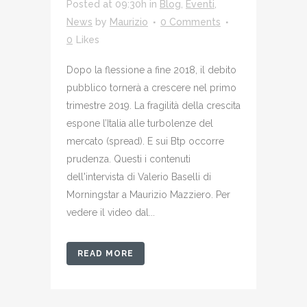
Posted at 09:30h
in
Blog
,
Eventi
,
News
by
Maurizio
0 Comments
0
Likes
Dopo la flessione a fine 2018, il debito
pubblico tornerà a crescere nel primo
trimestre 2019. La fragilità della crescita
espone l’Italia alle turbolenze del
mercato (spread). E sui Btp occorre
prudenza. Questi i contenuti
dell'intervista di Valerio Baselli di
Morningstar a Maurizio Mazziero. Per
vedere il video dal...
READ MORE