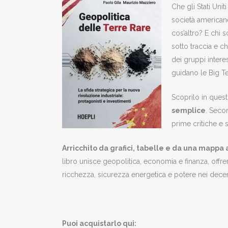
Che gli Stati Unit
società americane
cos’altro? E chi 
sotto traccia e c
dei gruppi intere
guidano le Big Te
Scoprilo in quest
semplice
. Seco
prime critiche e 
Arricchito da grafici, tabelle e da una mappa a
libro unisce geopolitica, economia e finanza, offr
ricchezza, sicurezza energetica e potere nei decenn
Puoi acquistarlo qui: