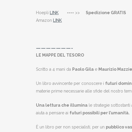
Hoepli
LINK
==== >>
Spedizione GRATIS
Amazon
LINK
———————-
LE MAPPE DEL TESORO
Scritto a 4 mani da
Paolo Gila
e
Maurizio Mazzi
Un libro avvincente per conoscere i
futuri domin
materie prime necessarie alle sfide del nostro te
Una lettura che illumina
le strategie sottostanti
aiuta a pensare ai
futuri possibili per l’umanità.
È un libro per non specialisti, per un
pubblico vas