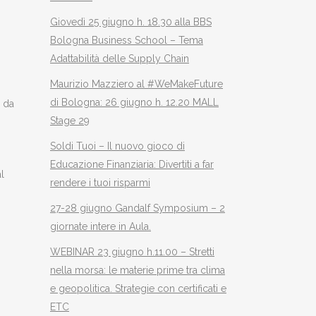
Giovedì 25 giugno h. 18.30 alla BBS
Bologna Business School – Tema
Adattabilità delle Supply Chain
Maurizio Mazziero al #WeMakeFuture
di Bologna: 26 giugno h. 12.20 MALL
e da
Stage 29
Soldi Tuoi – Il nuovo gioco di
Educazione Finanziaria: Divertiti a far
l
rendere i tuoi risparmi
27-28 giugno Gandalf Symposium – 2
giornate intere in Aula.
WEBINAR 23 giugno h.11.00 – Stretti
nella morsa: le materie prime tra clima
e geopolitica. Strategie con certificati e
ETC