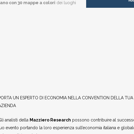
iano con 30 mappe a colori
dei luoghi
PORTA UN ESPERTO DI ECONOMIA NELLA CONVENTION DELLA TUA
AZIENDA
li analisti della
Mazziero Research
possono contribuire al success
tuo evento portando la loro esperienza sull’economia italiana e global