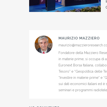
s
MAURIZIO MAZZIERO
maurizio@mazzieroresearch.
Fondatore della Mazziero Resear
in materie prime, si occupa di 
Euronext Borsa Italiana, colla
Tesoro” e “Geopolitica delle Ter
“Investire in materie prime” e “
sui dati economici italiani ed 
seminari e programmi radiotelev