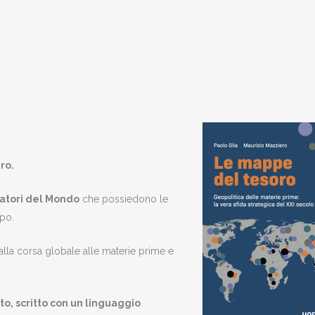
ero
.
atori del Mondo
che possiedono le
mpo.
 alla corsa globale alle materie prime e
to, scritto con un linguaggio