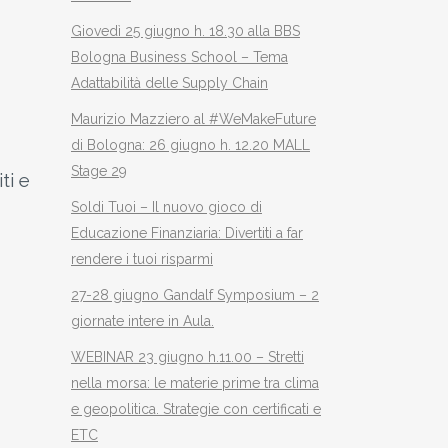
Giovedì 25 giugno h. 18.30 alla BBS
Bologna Business School – Tema
Adattabilità delle Supply Chain
Maurizio Mazziero al #WeMakeFuture
di Bologna: 26 giugno h. 12.20 MALL
Stage 29
ti e
Soldi Tuoi – Il nuovo gioco di
Educazione Finanziaria: Divertiti a far
rendere i tuoi risparmi
27-28 giugno Gandalf Symposium – 2
giornate intere in Aula.
WEBINAR 23 giugno h.11.00 – Stretti
nella morsa: le materie prime tra clima
e geopolitica. Strategie con certificati e
ETC