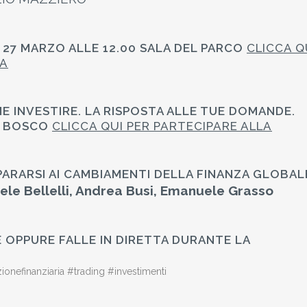
L 27 MARZO ALLE 12.00 SALA DEL PARCO
CLICCA Q
ZA
E INVESTIRE. LA RISPOSTA ALLE TUE DOMANDE.
EL BOSCO
CLICCA QUI PER PARTECIPARE ALLA
PARARSI AI CAMBIAMENTI DELLA FINANZA GLOBAL
ele Bellelli, Andrea Busi, Emanuele Grasso
E OPPURE FALLE IN DIRETTA DURANTE LA
nefinanziaria #trading #investimenti