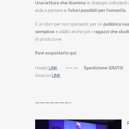
Una lettura che illumina
le strategie sottostanti
aiuta a pensare ai
futuri possibili per l’umanità.
È un libro per non specialisti, per un
pubblico vas
semplice
e adatto anche per i
ragazzi che stud
di produzione.
Puoi acquistarlo qui:
Hoepli
LINK
==== >>
Spedizione GRATIS
Amazon
LINK
———————-