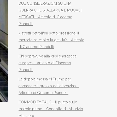
DUE CONSIDERAZIONI SU UNA
GUERRA CHE SI ALLARGA E MUOVE I
MERCATI – Articolo di Giacomo
Prandelli
3 stretti petroliferi sotto pressione: il
mercato ha capito la gravità? – Articolo
di Giacomo Prandelli
Chi sopravvive alla crisi energetica
europea – Articolo di Giacomo
Prandelli
La doppia mossa di Trump per
abbassare il prezzo della benzina –
Articolo di Giacomo Prandelli
COMMODITY TALK – Il punto sulle
materie prime – Condotto da Maurizio
Mazziero