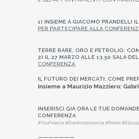
1) INSIEME A GIACOMO PRANDELLI I
PER PARTECIPARE ALLA CONFEREN
TERRE RARE, ORO E PETROLIO: COM
2) IL 27 MARZO ALLE 13.50 SALA D
CONFERENZA
IL FUTURO DEI MERCATI: COME PRE
Insieme a Maurizio Mazziero: Gabri
INSERISCI GIÀ ORA LE TUE DOMAND
CONFERENZA
#YouFinance #Eventoinpresenza #Rimini #Educazio
———————