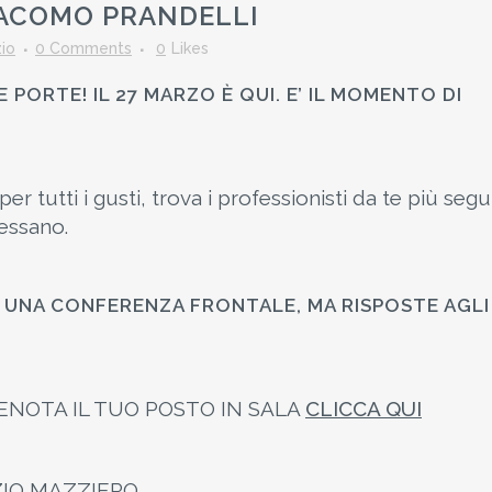
IACOMO PRANDELLI
io
0 Comments
0
Likes
 PORTE! IL 27 MARZO È QUI. E’ IL MOMENTO DI
tutti i gusti, trova i professionisti da te più segui
ressano.
UNA CONFERENZA FRONTALE, MA RISPOSTE AGLI
RENOTA IL TUO POSTO IN SALA
CLICCA QUI
ZIO MAZZIERO