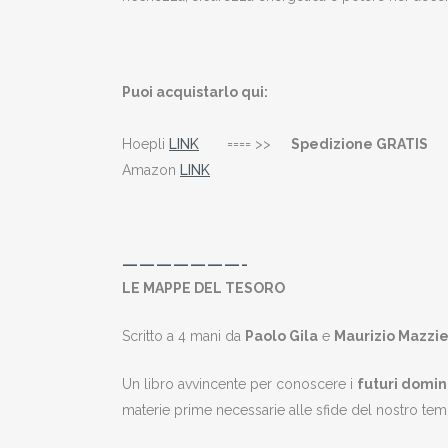
Puoi acquistarlo qui:
Hoepli
LINK
==== >>
Spedizione GRATIS
Amazon
LINK
———————-
LE MAPPE DEL TESORO
Scritto a 4 mani da
Paolo Gila
e
Maurizio Mazzi
Un libro avvincente per conoscere i
futuri domin
materie prime necessarie alle sfide del nostro te