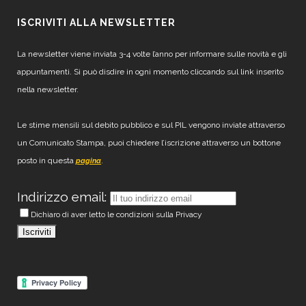
ISCRIVITI ALLA NEWSLETTER
La newsletter viene inviata 3-4 volte l’anno per informare sulle novità e gli
appuntamenti. Si può disdire in ogni momento cliccando sul link inserito
nella newsletter.
Le stime mensili sul debito pubblico e sul PIL vengono inviate attraverso
un Comunicato Stampa, puoi chiedere l’iscrizione attraverso un bottone
posto in questa
.
pagina
Indirizzo email:
Dichiaro di aver letto le condizioni sulla Privacy