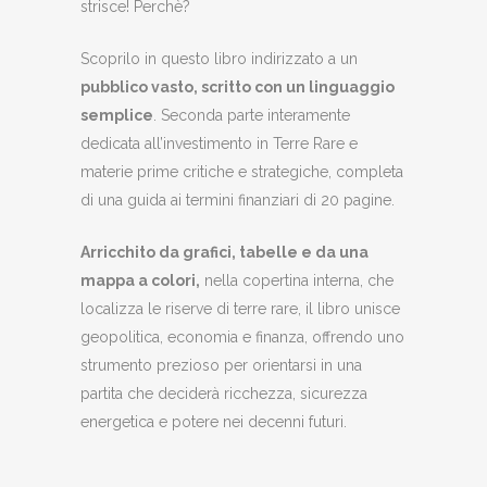
strisce! Perchè?
Scoprilo in questo libro indirizzato a un
pubblico vasto, scritto con un linguaggio
semplice
. Seconda parte interamente
dedicata all’investimento in Terre Rare e
materie prime critiche e strategiche, completa
di una guida ai termini finanziari di 20 pagine.
Arricchito da grafici, tabelle e da una
mappa a colori,
nella copertina interna, che
localizza le riserve di terre rare, il libro unisce
geopolitica, economia e finanza, offrendo uno
strumento prezioso per orientarsi in una
partita che deciderà ricchezza, sicurezza
energetica e potere nei decenni futuri.