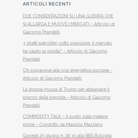
ARTICOLI RECENTI
DUE CONSIDERAZIONI SU UNA GUERRA CHE
SI ALLARGA E MUOVE I MERCATI – Articolo di
Giacomo Prandelli
3 stretti petroliferi sotto pressione: il mercato
ha capito la gravità? – Articolo di Giacomo
Prandelli
Chi sopravvive alla crisi energetica europea –
Articolo di Giacomo Prandelli
La doppia mossa di Trump per abbassare il
prezzo della benzina – Articolo di Giacomo
Prandelli
COMMODITY TALK – Il punto sulle materie
prime – Condotto da Maurizio Mazziero
Giovedì 25 giugno h. 18.30 alla BBS Bologna