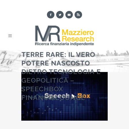
TERRE RARE: IL VERO
POTERE NASCOSTO
DIETRO TECNOLOGIA E
GEOPOLITICA –
SPEECHBOX
FINANCIALOUNGE