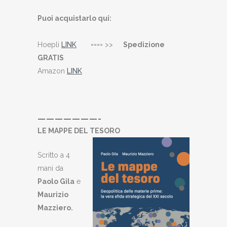
Puoi acquistarlo qui:
Hoepli
LINK
==== >>
Spedizione
GRATIS
Amazon
LINK
———————-
LE MAPPE DEL TESORO
Scritto a 4
mani da
Paolo Gila
e
Maurizio
Mazziero
.