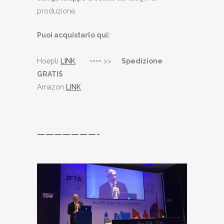
produzione.
Puoi acquistarlo qui:
Hoepli
LINK
==== >>
Spedizione
GRATIS
Amazon
LINK
———————-