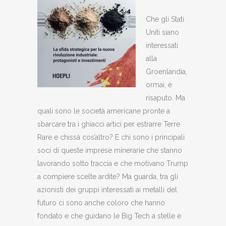
Che gli Stati
Uniti siano
interessati
alla
Groenlandia,
ormai, è
risaputo. Ma
quali sono le società americane pronte a
sbarcare tra i ghiacci artici per estrarre Terre
Rare e chissà cos’altro? E chi sono i principali
soci di queste imprese minerarie che stanno
lavorando sotto traccia e che motivano Trump
a compiere scelte ardite? Ma guarda, tra gli
azionisti dei gruppi interessati ai metalli del
futuro ci sono anche coloro che hanno
fondato e che guidano le Big Tech a stelle e