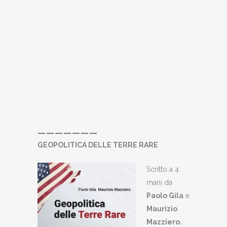
———————
GEOPOLITICA DELLE TERRE RARE
Scritto a 4
mani da
Paolo Gila
e
Maurizio
Mazziero
.