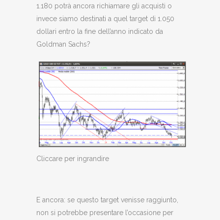
1.180 potrà ancora richiamare gli acquisti o
invece siamo destinati a quel target di 1.050
dollari entro la fine dell’anno indicato da
Goldman Sachs?
Cliccare per ingrandire
E ancora: se questo target venisse raggiunto,
non si potrebbe presentare l’occasione per