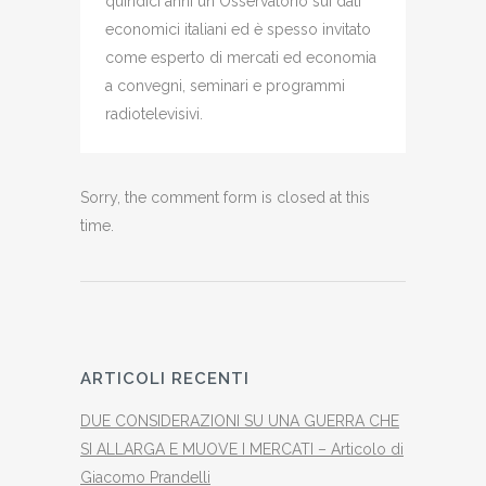
quindici anni un Osservatorio sui dati
economici italiani ed è spesso invitato
come esperto di mercati ed economia
a convegni, seminari e programmi
radiotelevisivi.
Sorry, the comment form is closed at this
time.
ARTICOLI RECENTI
DUE CONSIDERAZIONI SU UNA GUERRA CHE
SI ALLARGA E MUOVE I MERCATI – Articolo di
Giacomo Prandelli