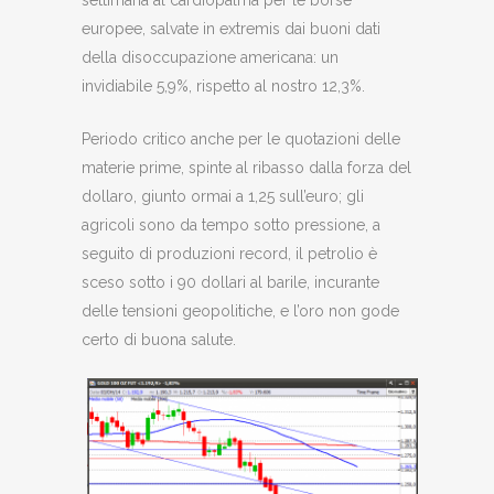
settimana al cardiopalma per le borse
europee, salvate in extremis dai buoni dati
della disoccupazione americana: un
invidiabile 5,9%, rispetto al nostro 12,3%.
Periodo critico anche per le quotazioni delle
materie prime, spinte al ribasso dalla forza del
dollaro, giunto ormai a 1,25 sull’euro; gli
agricoli sono da tempo sotto pressione, a
seguito di produzioni record, il petrolio è
sceso sotto i 90 dollari al barile, incurante
delle tensioni geopolitiche, e l’oro non gode
certo di buona salute.