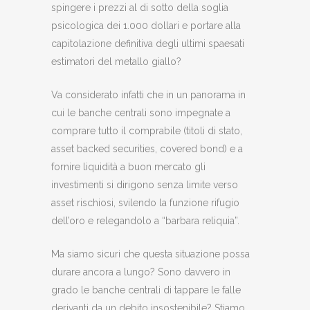
spingere i prezzi al di sotto della soglia
psicologica dei 1.000 dollari e portare alla
capitolazione definitiva degli ultimi spaesati
estimatori del metallo giallo?
Va considerato infatti che in un panorama in
cui le banche centrali sono impegnate a
comprare tutto il comprabile (titoli di stato,
asset backed securities, covered bond) e a
fornire liquidità a buon mercato gli
investimenti si dirigono senza limite verso
asset rischiosi, svilendo la funzione rifugio
dell’oro e relegandolo a “barbara reliquia”.
Ma siamo sicuri che questa situazione possa
durare ancora a lungo? Sono davvero in
grado le banche centrali di tappare le falle
derivanti da un debito insostenibile? Stiamo