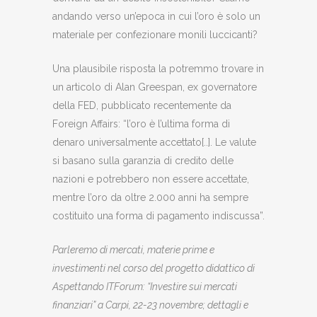
andando verso un’epoca in cui l’oro è solo un
materiale per confezionare monili luccicanti?
Una plausibile risposta la potremmo trovare in
un articolo di Alan Greespan, ex governatore
della FED, pubblicato recentemente da
Foreign Affairs: “l’oro è l’ultima forma di
denaro universalmente accettato[..]. Le valute
si basano sulla garanzia di credito delle
nazioni e potrebbero non essere accettate,
mentre l’oro da oltre 2.000 anni ha sempre
costituito una forma di pagamento indiscussa”.
Parleremo di mercati, materie prime e
investimenti nel corso del progetto didattico di
Aspettando ITForum: “Investire sui mercati
finanziari” a Carpi, 22-23 novembre; dettagli e