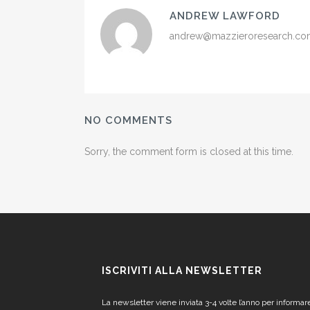
ANDREW LAWFORD
andrew@mazzieroresearch.c
NO COMMENTS
Sorry, the comment form is closed at this time.
ISCRIVITI ALLA NEWSLETTER
La newsletter viene inviata 3-4 volte l’anno per informar