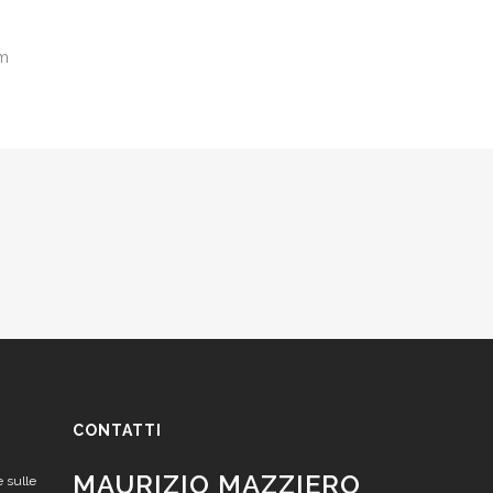
om
CONTATTI
MAURIZIO MAZZIERO
e sulle