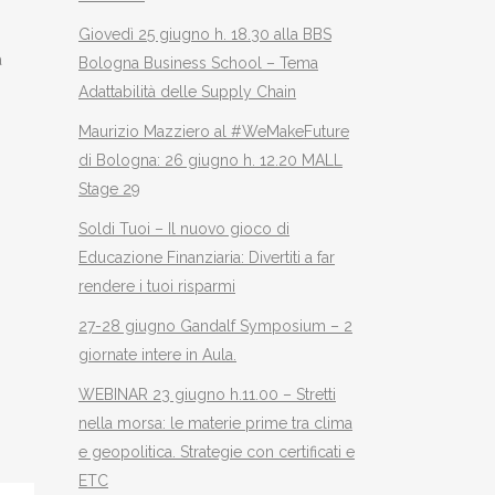
Giovedì 25 giugno h. 18.30 alla BBS
a
Bologna Business School – Tema
Adattabilità delle Supply Chain
Maurizio Mazziero al #WeMakeFuture
di Bologna: 26 giugno h. 12.20 MALL
Stage 29
Soldi Tuoi – Il nuovo gioco di
Educazione Finanziaria: Divertiti a far
rendere i tuoi risparmi
27-28 giugno Gandalf Symposium – 2
giornate intere in Aula.
WEBINAR 23 giugno h.11.00 – Stretti
nella morsa: le materie prime tra clima
e geopolitica. Strategie con certificati e
ETC