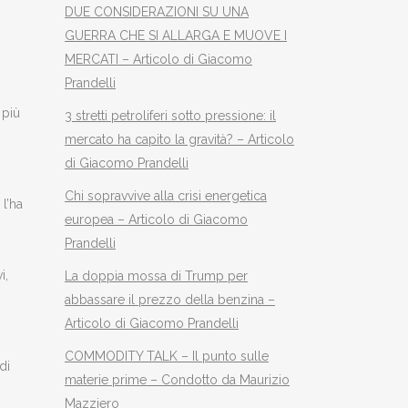
DUE CONSIDERAZIONI SU UNA
GUERRA CHE SI ALLARGA E MUOVE I
MERCATI – Articolo di Giacomo
Prandelli
 più
3 stretti petroliferi sotto pressione: il
mercato ha capito la gravità? – Articolo
di Giacomo Prandelli
Chi sopravvive alla crisi energetica
l’ha
europea – Articolo di Giacomo
Prandelli
i,
La doppia mossa di Trump per
abbassare il prezzo della benzina –
Articolo di Giacomo Prandelli
COMMODITY TALK – Il punto sulle
di
materie prime – Condotto da Maurizio
Mazziero