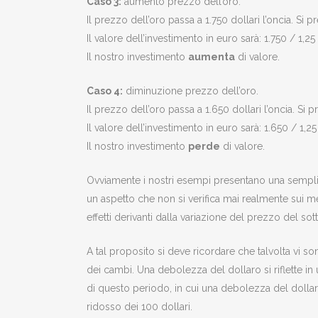
Caso 3:
aumento prezzo dell’oro.
Il prezzo dell’oro passa a 1.750 dollari l’oncia. Si
Il valore dell’investimento in euro sarà: 1.750 / 1,25
Il nostro investimento
aumenta
di valore.
Caso 4:
diminuzione prezzo dell’oro.
Il prezzo dell’oro passa a 1.650 dollari l’oncia. Si
Il valore dell’investimento in euro sarà: 1.650 / 1,25
Il nostro investimento
perde
di valore.
Ovviamente i nostri esempi presentano una semplif
un aspetto che non si verifica mai realmente sui mer
effetti derivanti dalla variazione del prezzo del s
A tal proposito si deve ricordare che talvolta vi s
dei cambi. Una debolezza del dollaro si riflette in
di questo periodo, in cui una debolezza del dollaro
ridosso dei 100 dollari.