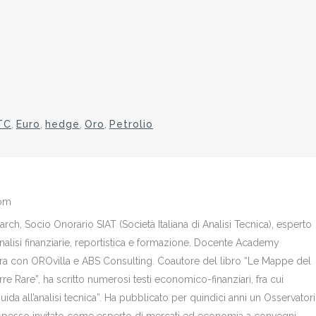
TC
,
Euro
,
hedge
,
Oro
,
Petrolio
com
ch, Socio Onorario SIAT (Società Italiana di Analisi Tecnica), esperto
analisi finanziarie, reportistica e formazione. Docente Academy
bora con OROvilla e ABS Consulting. Coautore del libro “Le Mappe del
re Rare”, ha scritto numerosi testi economico-finanziari, fra cui
Guida all’analisi tecnica”. Ha pubblicato per quindici anni un Osservator