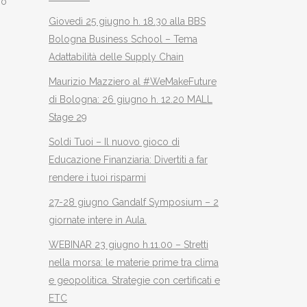
io
Giovedì 25 giugno h. 18.30 alla BBS
Bologna Business School – Tema
Adattabilità delle Supply Chain
Maurizio Mazziero al #WeMakeFuture
di Bologna: 26 giugno h. 12.20 MALL
Stage 29
Soldi Tuoi – Il nuovo gioco di
Educazione Finanziaria: Divertiti a far
rendere i tuoi risparmi
27-28 giugno Gandalf Symposium – 2
giornate intere in Aula.
WEBINAR 23 giugno h.11.00 – Stretti
nella morsa: le materie prime tra clima
e geopolitica. Strategie con certificati e
ETC