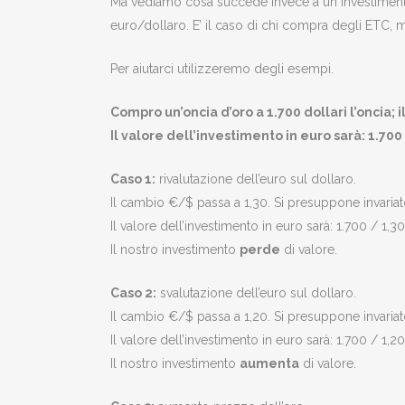
Ma vediamo cosa succede invece a un investimento 
euro/dollaro. E’ il caso di chi compra degli ETC, m
Per aiutarci utilizzeremo degli esempi.
Compro un’oncia d’oro a 1.700 dollari l’oncia; 
Il valore dell’investimento in euro sarà: 1.700 
Caso 1:
rivalutazione dell’euro sul dollaro.
Il cambio €/$ passa a 1,30. Si presuppone invariato
Il valore dell’investimento in euro sarà: 1.700 / 1,3
Il nostro investimento
perde
di valore.
Caso 2:
svalutazione dell’euro sul dollaro.
Il cambio €/$ passa a 1,20. Si presuppone invariato
Il valore dell’investimento in euro sarà: 1.700 / 1,20
Il nostro investimento
aumenta
di valore.