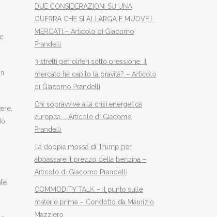
DUE CONSIDERAZIONI SU UNA
GUERRA CHE SI ALLARGA E MUOVE I
MERCATI – Articolo di Giacomo
re
Prandelli
3 stretti petroliferi sotto pressione: il
in
mercato ha capito la gravità? – Articolo
di Giacomo Prandelli
Chi sopravvive alla crisi energetica
ere,
europea – Articolo di Giacomo
do
Prandelli
La doppia mossa di Trump per
abbassare il prezzo della benzina –
Articolo di Giacomo Prandelli
nte
COMMODITY TALK – Il punto sulle
materie prime – Condotto da Maurizio
Mazziero