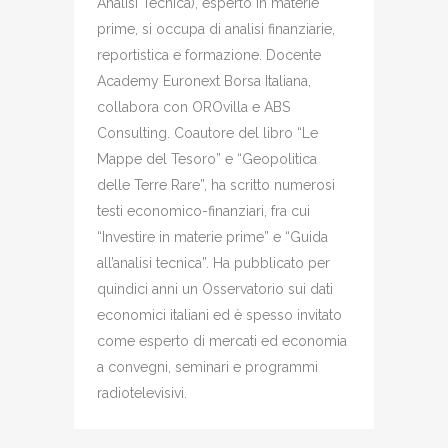
Analisi Tecnica), esperto in materie
prime, si occupa di analisi finanziarie,
reportistica e formazione. Docente
Academy Euronext Borsa Italiana,
collabora con OROvilla e ABS
Consulting. Coautore del libro “Le
Mappe del Tesoro” e “Geopolitica
delle Terre Rare”, ha scritto numerosi
testi economico-finanziari, fra cui
“Investire in materie prime” e “Guida
all’analisi tecnica”. Ha pubblicato per
quindici anni un Osservatorio sui dati
economici italiani ed è spesso invitato
come esperto di mercati ed economia
a convegni, seminari e programmi
radiotelevisivi.