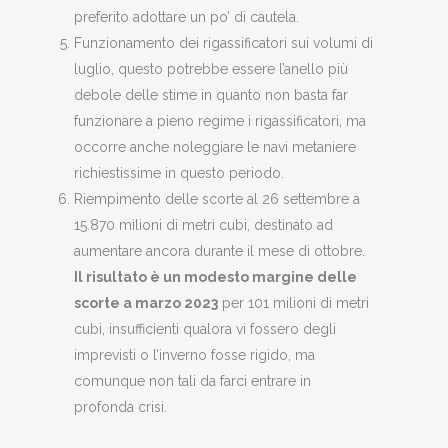
preferito adottare un po’ di cautela.
Funzionamento dei rigassificatori sui volumi di
luglio, questo potrebbe essere l’anello più
debole delle stime in quanto non basta far
funzionare a pieno regime i rigassificatori, ma
occorre anche noleggiare le navi metaniere
richiestissime in questo periodo.
Riempimento delle scorte al 26 settembre a
15.870 milioni di metri cubi, destinato ad
aumentare ancora durante il mese di ottobre.
Il risultato è un modesto margine delle
scorte a marzo 2023
per 101 milioni di metri
cubi, insufficienti qualora vi fossero degli
imprevisti o l’inverno fosse rigido, ma
comunque non tali da farci entrare in
profonda crisi.