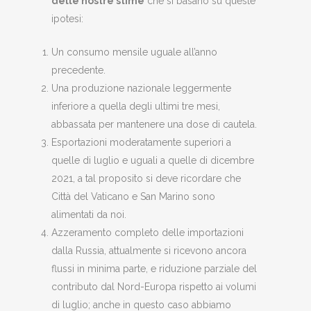
delle nostre stime
che si basano su queste
ipotesi:
Un consumo mensile uguale all’anno
precedente.
Una produzione nazionale leggermente
inferiore a quella degli ultimi tre mesi,
abbassata per mantenere una dose di cautela.
Esportazioni moderatamente superiori a
quelle di luglio e uguali a quelle di dicembre
2021, a tal proposito si deve ricordare che
Città del Vaticano e San Marino sono
alimentati da noi.
Azzeramento completo delle importazioni
dalla Russia, attualmente si ricevono ancora
flussi in minima parte, e riduzione parziale del
contributo dal Nord-Europa rispetto ai volumi
di luglio; anche in questo caso abbiamo