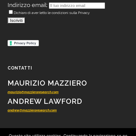
Indirizzo email:
Dichiaro di aver letto le condizioni sulla Privacy
CONTATTI
MAURIZIO MAZZIERO
maurizio@mazzieroresearch.com
ANDREW LAWFORD
andrew@mazzieroresearch.com
Questo sito utilizza cookies. Continuando la navigazione se ne