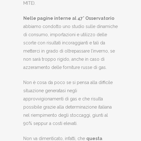
MITE).
Nelle pagine interne al 47° Osservatorio
abbiamo condotto uno studio sulle dinamiche
di consumo, importazioni e utilizzo delle
scorte con risultati incoraggianti e tali da
metterci in grado di oltrepassare l’inverno, se
non sarà troppo rigido, anche in caso di
azzeramento delle forniture russe di gas.
Non è cosa da poco se si pensa alla difficile
situazione generatasi negli
approvvigionamenti di gas e che risulta
possibile grazie alla determinazione italiana
nel riempimento degli stoccaggi, giunti al
90% seppur a costi elevati.
Non va dimenticato, infatti, che
questa