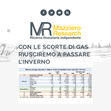
CON LE SCORTE DI GAS
RIUSCIREMO A PASSARE
L’INVERNO