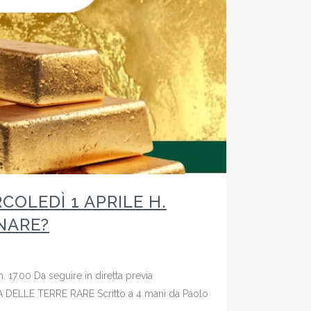
COLEDÌ 1 APRILE H.
RNARE?
17.00 Da seguire in diretta previa
CA DELLE TERRE RARE Scritto a 4 mani da Paolo