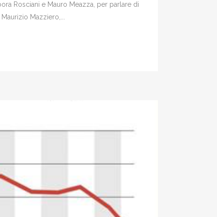
bora Rosciani e Mauro Meazza, per parlare di
 Maurizio Mazziero,...