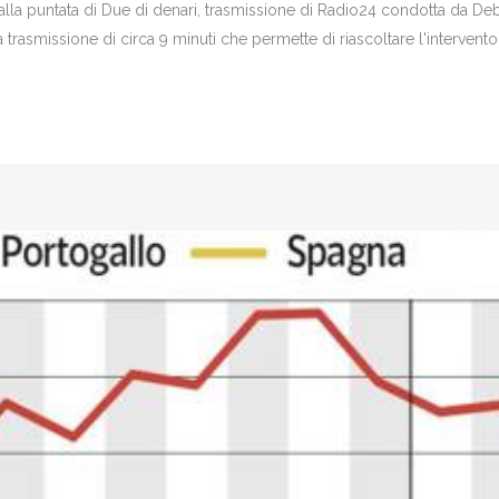
alla puntata di Due di denari, trasmissione di Radio24 condotta da De
la trasmissione di circa 9 minuti che permette di riascoltare l'intervento