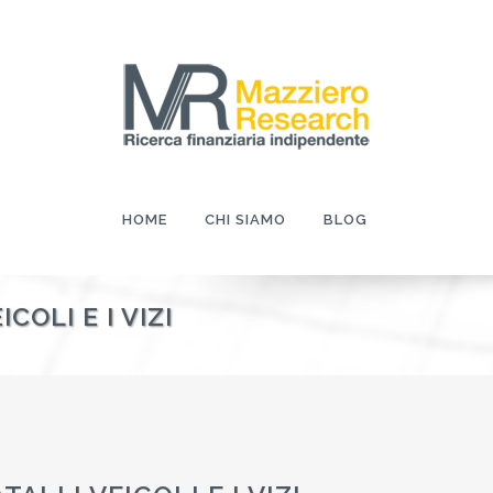
HOME
CHI SIAMO
BLOG
COLI E I VIZI