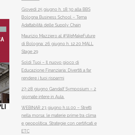
Giovedì 25 giugno h. 18.30 alla BBS
Bologna Business School – Tema
Adattabilità delle Supply Chain
Maurizio Mazziero al #WeMakeFuture
di Bologna: 26 giugno h. 12.20 MALL
Stage 29
Soldi Tuoi – Il nuovo gioco di
Educazione Finanziaria: Divertiti a far
rendere i tuoi risparmi
27-28 giugno Gandalf Symposium – 2
giornate intere in Aula.
WEBINAR 23 giugno h.11.00 – Stretti
nella morsa: le materie prime tra clima
e geopolitica. Strategie con certificati e
ETC