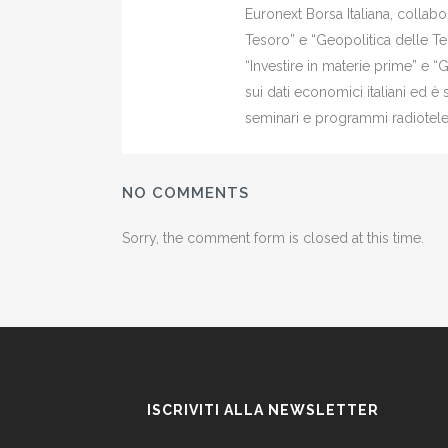
Euronext Borsa Italiana, colla
Tesoro” e “Geopolitica delle Ter
“Investire in materie prime” e “
sui dati economici italiani ed 
seminari e programmi radiotelev
NO COMMENTS
Sorry, the comment form is closed at this time.
ISCRIVITI ALLA NEWSLETTER