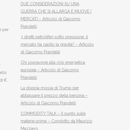
DUE CONSIDERAZIONI SU UNA
GUERRA CHE SI ALLARGA E MUOVE I
MERCATI – Articolo di Giacomo
Prandelli
e per
3 stretti petroliferi sotto pressione: il
mercato ha capito la gravità? – Articolo
di Giacomo Prandelli
Chi sopravvive alla crisi energetica
r
europea – Articolo di Giacomo
ella
Prandelli
di €,
La doppia mossa di Trump per
abbassare il prezzo della benzina –
Articolo di Giacomo Prandelli
COMMODITY TALK – Il punto sulle
materie prime – Condotto da Maurizio
Mazziero