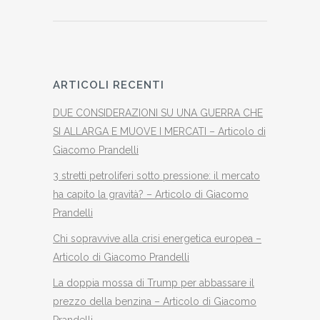
ARTICOLI RECENTI
DUE CONSIDERAZIONI SU UNA GUERRA CHE
SI ALLARGA E MUOVE I MERCATI – Articolo di
Giacomo Prandelli
3 stretti petroliferi sotto pressione: il mercato
ha capito la gravità? – Articolo di Giacomo
Prandelli
Chi sopravvive alla crisi energetica europea –
Articolo di Giacomo Prandelli
La doppia mossa di Trump per abbassare il
prezzo della benzina – Articolo di Giacomo