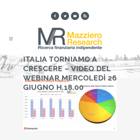
ITALIA TORNIAMO A
CRESCERE – VIDEO DEL
WEBINAR MERCOLEDÌ 26
GIUGNO H.18.00