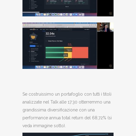
Se costruissimo un portafoglio con tutti i titoli
analizzate nel Talk alle 17.30 otterremmo una
grandissima diversificazione con una
performance annua total return del 68,72% (si
veda immagine sotto).