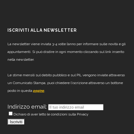
ISCRIVITI ALLA NEWSLETTER
La newsletter viene inviata 3-4 volte l’anno per informare sulle novità e gli
appuntamenti. Si può disdire in ogni momento cliccando sul link inserito
nella newsletter.
Le stime mensili sul debito pubblico e sul PIL vengono inviate attraverso
un Comunicato Stampa, puoi chiedere l’iscrizione attraverso un bottone
posto in questa
.
pagina
Indirizzo email:
Dichiaro di aver letto le condizioni sulla Privacy