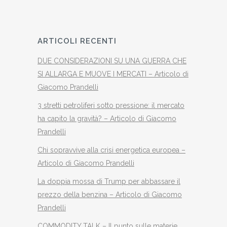
ARTICOLI RECENTI
DUE CONSIDERAZIONI SU UNA GUERRA CHE
SI ALLARGA E MUOVE I MERCATI – Articolo di
Giacomo Prandelli
3 stretti petroliferi sotto pressione: il mercato
ha capito la gravità? – Articolo di Giacomo
Prandelli
Chi sopravvive alla crisi energetica europea –
Articolo di Giacomo Prandelli
La doppia mossa di Trump per abbassare il
prezzo della benzina – Articolo di Giacomo
Prandelli
COMMODITY TALK – Il punto sulle materie