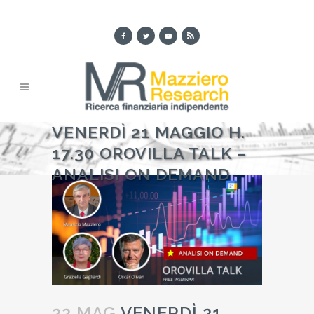
VENERDÌ 21 MAGGIO H.
17.30 OROVILLA TALK –
ANALISI ON DEMAND
22 MAG
VENERDÌ 21