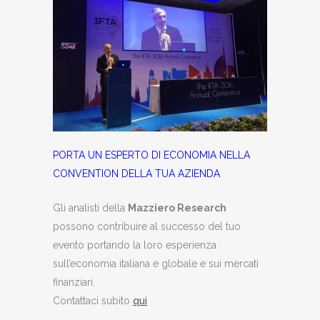
PORTA UN ESPERTO DI ECONOMIA NELLA
CONVENTION DELLA TUA AZIENDA
Gli analisti della
Mazziero Research
possono contribuire al successo del tuo
evento portando la loro esperienza
sull’economia italiana e globale e sui mercati
finanziari.
Contattaci subito
qui