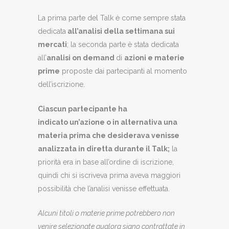
La prima parte del Talk è come sempre stata
dedicata
all’analisi della settimana sui
mercati
; la seconda parte è stata dedicata
all’
analisi on demand
di
azioni e materie
prime
proposte dai partecipanti al momento
dell’iscrizione.
Ciascun partecipante ha
indicato
un’azione o in alternativa una
materia prima che desiderava venisse
analizzata in diretta durante il Talk;
la
priorità era in base all’ordine di iscrizione,
quindi chi si iscriveva prima aveva maggiori
possibilità che l’analisi venisse effettuata.
Alcuni titoli o materie prime potrebbero non
venire selezionate qualora siano contrattate in