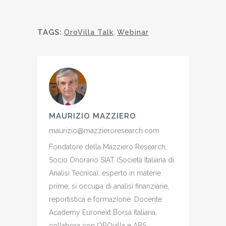
TAGS:
OroVilla Talk
,
Webinar
MAURIZIO MAZZIERO
maurizio@mazzieroresearch.com
Fondatore della Mazziero Research,
Socio Onorario SIAT (Società Italiana di
Analisi Tecnica), esperto in materie
prime, si occupa di analisi finanziarie,
reportistica e formazione. Docente
Academy Euronext Borsa Italiana,
collabora con OROvilla e ABS