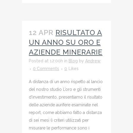
12 APR
RISULTATO A
UN ANNO SU ORO E
AZIENDE MINERARIE
Posted at 12:00h
in
Blog
by
Andrew
0 Comments
0
Likes
A distanza di un anno rispetto al lancio
del nostro studio L’oro e gli strumenti
d’investimento, presentiamo il risultato
delle aziende aurifere esaminate nel
report, come abbiamo fatto a distanza
di sei mesi (i criteri utilizzati per
misurare le performance sono i