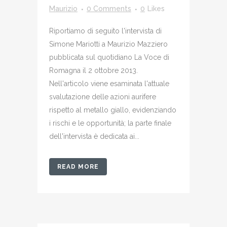
Maurizio
0 Comments
0
Likes
Riportiamo di seguito l'intervista di
Simone Mariotti a Maurizio Mazziero
pubblicata sul quotidiano La Voce di
Romagna il 2 ottobre 2013.
Nell'articolo viene esaminata l'attuale
svalutazione delle azioni aurifere
rispetto al metallo giallo, evidenziando
i rischi e le opportunità; la parte finale
dell'intervista è dedicata ai...
READ MORE