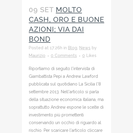
09 SET
MOLTO
CASH, ORO E BUONE
AZIONI; VIA DAI
BOND
Posted at 17:26h
in
Blog
,
News
by
Maurizio
0 Comments
0
Likes
Riportiamo di seguito l'intervista di
Giambattista Pepi a Andrew Lawford
pubblicata sul quotidiano La Sicilia l'8
settembre 2013. Nell'articolo si parla
della situazione economica italiana, ma
soprattutto Andrew espone le scelte di
investimento più promettenti
conservando un occhio di riguardo al
rischio. Per scaricare l'articolo cliccare