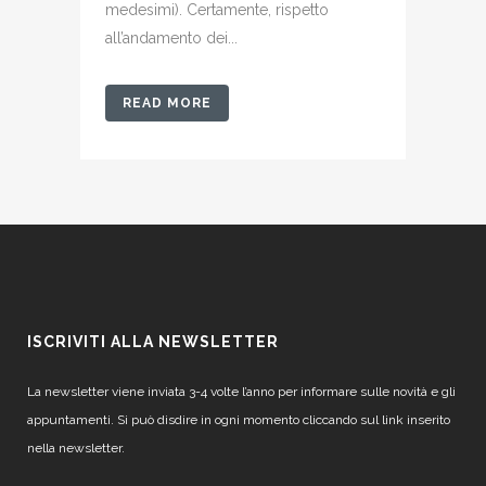
medesimi). Certamente, rispetto
all’andamento dei...
READ MORE
ISCRIVITI ALLA NEWSLETTER
La newsletter viene inviata 3-4 volte l’anno per informare sulle novità e gli
appuntamenti. Si può disdire in ogni momento cliccando sul link inserito
nella newsletter.