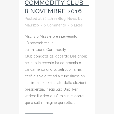
COMMODITY CLUB –
8 NOVEMBRE 2016
Posted at 12:11h
in
Blog
,
News
by
Maurizio
0 Comments
0
Likes
Maurizio Mazziero è intervenuto
l'8 novembre alla
trasmissione Commodity
Club condotta da Riccardo Designori;
nel suo intervento ha commentato
l'andamento di oro, petrolio, rame,
caffè e soia oltre ad alcune riflessioni
sull'imminente risultato delle elezioni
presidenziali negli Stati Uniti. Per
vedere il video di 28 minuti cliccare
qui o sull’immagine qui sotto. ...