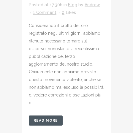
Posted at 17:30h
in
Blog
by
Andrew
1 Comment
0
Likes
Considerando il crollo dell’oro
registrato negli ultimi giorni, abbiamo
ritenuto necessario tornare sul
discorso, nonostante la recentissima
pubblicazione del terzo
aggiornamento del nostro studio.
Chiaramente non abbiamo previsto
questo movimento violento, anche se
non abbiamo mai escluso la possibilità
di vedere correzioni e oscillazioni più
o...
READ MORE