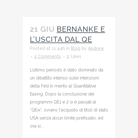
21 GIU
BERNANKE E
L’USCITA DAL QE
Posted at 11:44h
in
Blog
by
Andrew
2 Comments
0
Likes
L’ultimo periodo è stato dominato da
un dibattito intenso sulle intenzioni
della Fed in merito al Quantitative
Easing. Dopo la conclusione dei
programmi QE1 e 2 si è passati al
“QE∞”, ovvero l'acquisto di titoli di stato
USA senza alcun limite prefissato, ed
ora si...