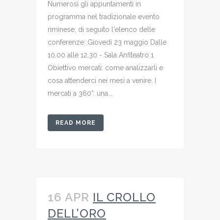
Numerosi gli appuntamenti in
programma nel tradizionale evento
riminese; di seguito l'elenco delle
conferenze: Giovedì 23 maggio Dalle
10.00 alle 12.30 - Sala Anfiteatro 1
Obiettivo mercati: come analizzarli e
cosa attenderci nei mesi a venire. I
mercati a 360°: una...
READ MORE
16 APR
IL CROLLO
DELL’ORO