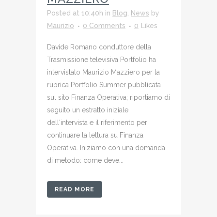
Posted at 10:40h
in
Blog
,
News
by
Maurizio
0 Comments
0
Likes
Davide Romano conduttore della
Trasmissione televisiva Portfolio ha
intervistato Maurizio Mazziero per la
rubrica Portfolio Summer pubblicata
sul sito Finanza Operativa; riportiamo di
seguito un estratto iniziale
dell'intervista e il riferimento per
continuare la lettura su Finanza
Operativa. Iniziamo con una domanda
di metodo: come deve...
READ MORE