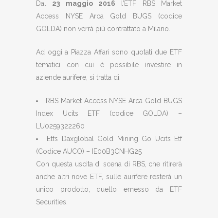
Dal
23 maggio 2016
l’ETF RBS Market
Access NYSE Arca Gold BUGS (codice
GOLDA) non verrà più contrattato a Milano.
Ad oggi a Piazza Affari sono quotati due ETF
tematici con cui è possibile investire in
aziende aurifere, si tratta di:
RBS Market Access NYSE Arca Gold BUGS
Index Ucits ETF (codice GOLDA) –
LU0259322260
Etfs Daxglobal Gold Mining Go Ucits Etf
(Codice AUCO) – IE00B3CNHG25
Con questa uscita di scena di RBS, che ritirerà
anche altri nove ETF, sulle aurifere resterà un
unico prodotto, quello emesso da ETF
Securities.