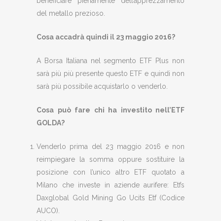
beneficiare pienamente dell’apprezzamento
del metallo prezioso.
Cosa accadrà quindi il 23 maggio 2016?
A Borsa Italiana nel segmento ETF Plus non
sarà più più presente questo ETF e quindi non
sarà più possibile acquistarlo o venderlo.
Cosa può fare chi ha investito nell’ETF
GOLDA?
Venderlo prima del 23 maggio 2016 e non
reimpiegare la somma oppure sostituire la
posizione con l’unico altro ETF quotato a
Milano che investe in aziende aurifere: Etfs
Daxglobal Gold Mining Go Ucits Etf (Codice
AUCO).