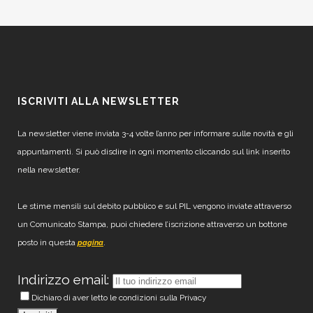
ISCRIVITI ALLA NEWSLETTER
La newsletter viene inviata 3-4 volte l’anno per informare sulle novità e gli
appuntamenti. Si può disdire in ogni momento cliccando sul link inserito
nella newsletter.
Le stime mensili sul debito pubblico e sul PIL vengono inviate attraverso
un Comunicato Stampa, puoi chiedere l’iscrizione attraverso un bottone
posto in questa
.
pagina
Indirizzo email:
Dichiaro di aver letto le condizioni sulla Privacy