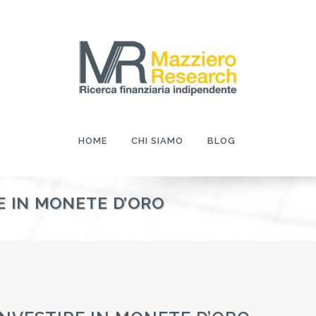
HOME
CHI SIAMO
BLOG
RE IN MONETE D’ORO