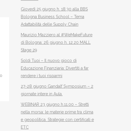
Giovedì 25 giugno h. 18.30 alla BBS
Bologna Business School – Tema
Adattabilità delle Supply Chain
Maurizio Mazziero al #WeMakeFuture
di Bologna: 26 giugno h. 12.20 MALL
Stage 29
Soldi Tuoi – Il nuovo gioco di
Educazione Finanziaria: Divertiti a far
io
rendere i tuoi risparmi
27-28 giugno Gandalf Symposium – 2
giornate intere in Aula.
WEBINAR 23 giugno h.11.00 – Stretti
nella morsa: le materie prime tra clima
e geopolitica. Strategie con certificati e
ETC