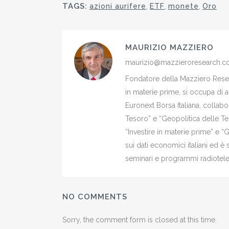
TAGS:
azioni aurifere
,
ETF
,
monete
,
Oro
MAURIZIO MAZZIERO
maurizio@mazzieroresearch.
Fondatore della Mazziero Resear
in materie prime, si occupa di 
Euronext Borsa Italiana, colla
Tesoro” e “Geopolitica delle Ter
“Investire in materie prime” e “
sui dati economici italiani ed 
seminari e programmi radiotelev
NO COMMENTS
Sorry, the comment form is closed at this time.