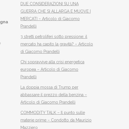
DUE CONSIDERAZIONI SU UNA
GUERRA CHE SI ALLARGA E MUOVE I
MERCATI – Articolo di Giacomo
agna
Prandelli
3 stretti petroliferi sotto pressione: il
e
mercato ha capito la gravità? – Articolo
di Giacomo Prandelli
Chi sopravvive alla crisi energetica
europea – Articolo di Giacomo
Prandelli
La doppia mossa di Trump per
abbassare il prezzo della benzina –
Articolo di Giacomo Prandelli
COMMODITY TALK – Il punto sulle
materie prime – Condotto da Maurizio
Mazziero