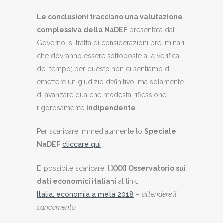
Le conclusioni tracciano una valutazione
complessiva della NaDEF
presentata dal
Governo, si tratta di considerazioni preliminari
che dovranno essere sottoposte alla verifica
del tempo; per questo non ci sentiamo di
emettere un giudizio definitivo, ma solamente
di avanzare qualche modesta riflessione
rigorosamente
indipendente
.
Per scaricare immediatamente lo
Speciale
NaDEF
cliccare qui
E’ possibile scaricare il
XXXI Osservatorio sui
dati economici italiani
al link:
Italia: economia a metà 2018
–
attendere il
caricamento