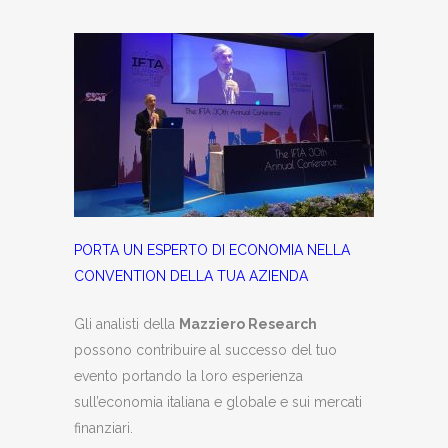
PORTA UN ESPERTO DI ECONOMIA NELLA
CONVENTION DELLA TUA AZIENDA
Gli analisti della
Mazziero Research
possono contribuire al successo del tuo
evento portando la loro esperienza
sull’economia italiana e globale e sui mercati
finanziari.