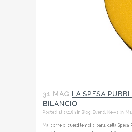
31 MAG
LA SPESA PUBBL
BILANCIO
Posted at 15:18h
in
Blog
,
Eventi
,
News
by
Mau
Mai come di questi tempi si parla della Spesa 