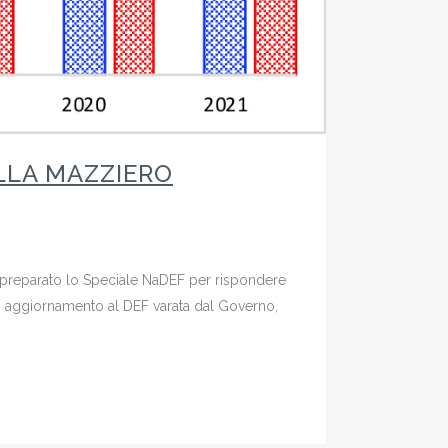
ELLA MAZZIERO
 preparato lo Speciale NaDEF per rispondere
di aggiornamento al DEF varata dal Governo,