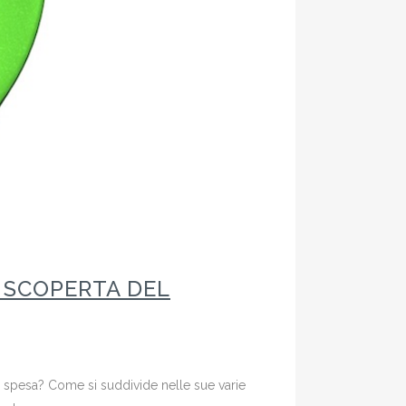
A SCOPERTA DEL
a spesa? Come si suddivide nelle sue varie