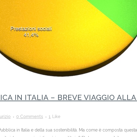
ICA IN ITALIA – BREVE VIAGGIO ALL
rizio
0 Comments
1
Like
Pubblica in Italia e della sua sostenibilità. Ma come è composta quest