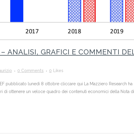
 – ANALISI, GRAFICI E COMMENTI D
urizio
0 Comments
0
Likes
EF pubblicato lunedì 8 ottobre cliccare qui La Mazziero Research ha
isori di ottenere un veloce quadro dei contenuti economici della Nota 