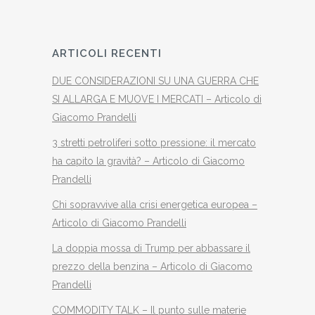
ARTICOLI RECENTI
DUE CONSIDERAZIONI SU UNA GUERRA CHE
SI ALLARGA E MUOVE I MERCATI – Articolo di
Giacomo Prandelli
3 stretti petroliferi sotto pressione: il mercato
ha capito la gravità? – Articolo di Giacomo
Prandelli
Chi sopravvive alla crisi energetica europea –
Articolo di Giacomo Prandelli
La doppia mossa di Trump per abbassare il
prezzo della benzina – Articolo di Giacomo
Prandelli
COMMODITY TALK – Il punto sulle materie