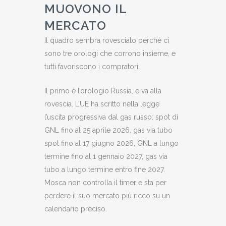
MUOVONO IL
MERCATO
Il quadro sembra rovesciato perché ci
sono tre orologi che corrono insieme, e
tutti favoriscono i compratori.
Il primo è l’orologio Russia, e va alla
rovescia. L’UE ha scritto nella legge
l’uscita progressiva dal gas russo: spot di
GNL fino al 25 aprile 2026, gas via tubo
spot fino al 17 giugno 2026, GNL a lungo
termine fino al 1 gennaio 2027, gas via
tubo a lungo termine entro fine 2027.
Mosca non controlla il timer e sta per
perdere il suo mercato più ricco su un
calendario preciso.