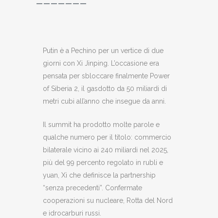
———————
Putin è a Pechino per un vertice di due
giorni con Xi Jinping. L’occasione era
pensata per sbloccare finalmente Power
of Siberia 2, il gasdotto da 50 miliardi di
metri cubi all’anno che insegue da anni.
Il summit ha prodotto molte parole e
qualche numero per il titolo: commercio
bilaterale vicino ai 240 miliardi nel 2025,
più del 99 percento regolato in rubli e
yuan, Xi che definisce la partnership
“senza precedenti”. Confermate
cooperazioni su nucleare, Rotta del Nord
e idrocarburi russi.