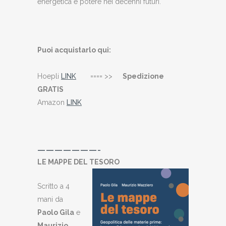
energetica e potere nei decenni futuri.
Puoi acquistarlo qui:
Hoepli
LINK
==== >>
Spedizione
GRATIS
Amazon
LINK
———————-
LE MAPPE DEL TESORO
Scritto a 4
mani da
Paolo Gila
e
Maurizio