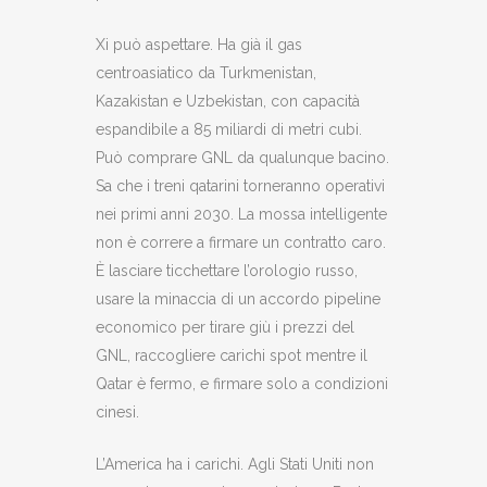
Xi può aspettare. Ha già il gas
centroasiatico da Turkmenistan,
Kazakistan e Uzbekistan, con capacità
espandibile a 85 miliardi di metri cubi.
Può comprare GNL da qualunque bacino.
Sa che i treni qatarini torneranno operativi
nei primi anni 2030. La mossa intelligente
non è correre a firmare un contratto caro.
È lasciare ticchettare l’orologio russo,
usare la minaccia di un accordo pipeline
economico per tirare giù i prezzi del
GNL, raccogliere carichi spot mentre il
Qatar è fermo, e firmare solo a condizioni
cinesi.
L’America ha i carichi. Agli Stati Uniti non