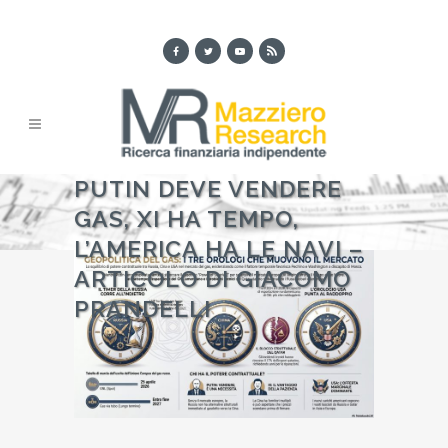
PUTIN DEVE VENDERE
GAS, XI HA TEMPO,
L’AMERICA HA LE NAVI –
ARTICOLO DI GIACOMO
PRANDELLI