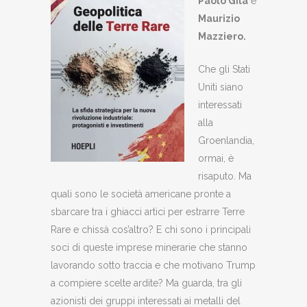
Paolo Gila
e
Maurizio
Mazziero
.
Che gli Stati
Uniti siano
interessati
alla
Groenlandia,
ormai, è
risaputo. Ma
quali sono le società americane pronte a
sbarcare tra i ghiacci artici per estrarre Terre
Rare e chissà cos’altro? E chi sono i principali
soci di queste imprese minerarie che stanno
lavorando sotto traccia e che motivano Trump
a compiere scelte ardite? Ma guarda, tra gli
azionisti dei gruppi interessati ai metalli del