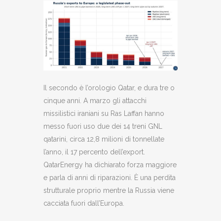
Il secondo è l’orologio Qatar, e dura tre o
cinque anni. A marzo gli attacchi
missilistici iraniani su Ras Laffan hanno
messo fuori uso due dei 14 treni GNL
qatarini, circa 12,8 milioni di tonnellate
l’anno, il 17 percento dell’export.
QatarEnergy ha dichiarato forza maggiore
e parla di anni di riparazioni. È una perdita
strutturale proprio mentre la Russia viene
cacciata fuori dall’Europa.