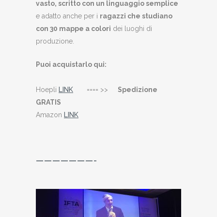
vasto, scritto con un linguaggio semplice
e adatto anche per i
ragazzi che studiano
con 30 mappe a colori
dei luoghi di
produzione.
Puoi acquistarlo qui:
Hoepli
LINK
==== >>
Spedizione
GRATIS
Amazon
LINK
———————-