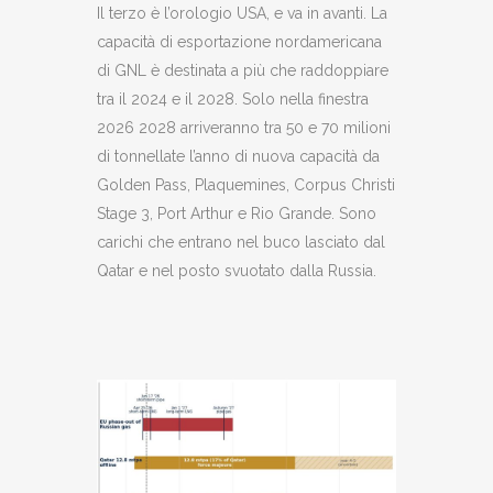
Il terzo è l’orologio USA, e va in avanti. La
capacità di esportazione nordamericana
di GNL è destinata a più che raddoppiare
tra il 2024 e il 2028. Solo nella finestra
2026 2028 arriveranno tra 50 e 70 milioni
di tonnellate l’anno di nuova capacità da
Golden Pass, Plaquemines, Corpus Christi
Stage 3, Port Arthur e Rio Grande. Sono
carichi che entrano nel buco lasciato dal
Qatar e nel posto svuotato dalla Russia.