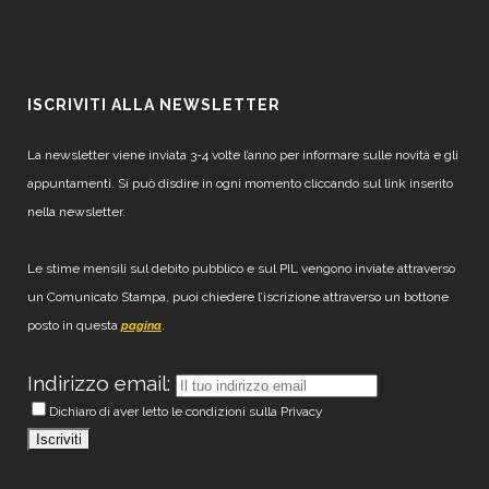
ISCRIVITI ALLA NEWSLETTER
La newsletter viene inviata 3-4 volte l’anno per informare sulle novità e gli
appuntamenti. Si può disdire in ogni momento cliccando sul link inserito
nella newsletter.
Le stime mensili sul debito pubblico e sul PIL vengono inviate attraverso
un Comunicato Stampa, puoi chiedere l’iscrizione attraverso un bottone
posto in questa
.
pagina
Indirizzo email:
Dichiaro di aver letto le condizioni sulla Privacy