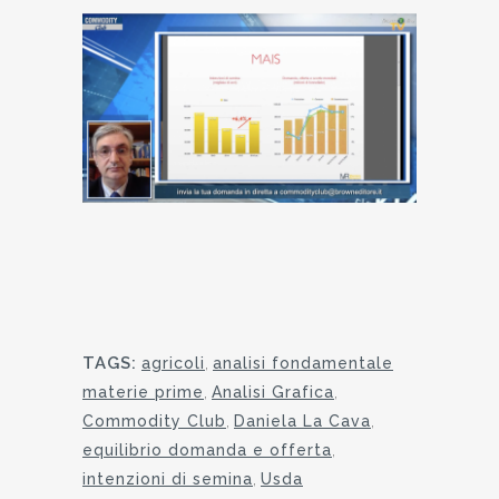
TAGS:
agricoli
,
analisi fondamentale
materie prime
,
Analisi Grafica
,
Commodity Club
,
Daniela La Cava
,
equilibrio domanda e offerta
,
intenzioni di semina
,
Usda