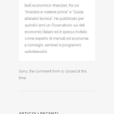
testi economico-finanziari, fra cui
“Investire in materie prime” e “Guida
all’analisi tecnica”. Ha pubblicato per
quindici anni un Osservatorio sui dati
economici italiani ed è spesso invitato
come esperto di mercati ed economia
a convegni, seminari e programmi
radiotelevisivi.
Sorry, the comment form is closed at this
time.
ARTICOLI RECENTI