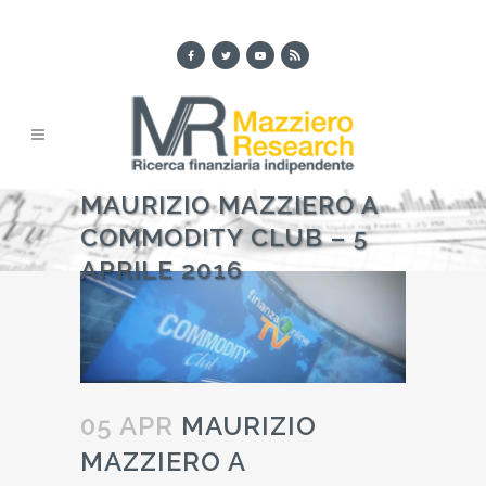
MAURIZIO MAZZIERO A
COMMODITY CLUB – 5
APRILE 2016
05 APR
MAURIZIO
MAZZIERO A