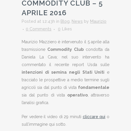
COMMODITY CLUB – 5
APRILE 2016
Posted at 12:43h
in
Blog
,
News
by
Maurizio
0 Comments
0
Likes
Maurizio Mazziero è intervenuto il 5 aprile alla
trasmissione
Commodity Club
condotta da
Daniela La Cava; nel suo intervento ha
commentato il recente report Usda sulle
intenzioni di semina negli Stati Uniti
e
tracciato le prospettive a medio termine sugli
agricoli sia dal punto di vista
fondamentale
sia dal punto di vista
operativo
, attraverso
l’analisi grafica.
Per vedere il video di 29 minuti
cliccare qui
o
sull’immagine qui sotto.