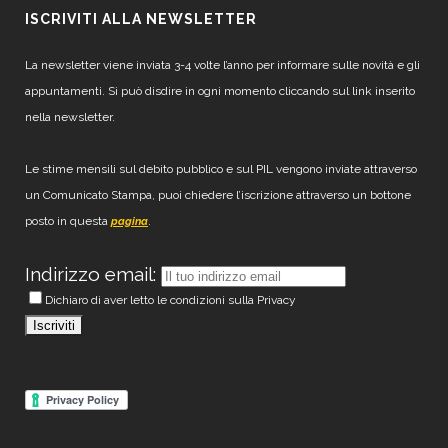
ISCRIVITI ALLA NEWSLETTER
La newsletter viene inviata 3-4 volte l’anno per informare sulle novità e gli
appuntamenti. Si può disdire in ogni momento cliccando sul link inserito
nella newsletter.
Le stime mensili sul debito pubblico e sul PIL vengono inviate attraverso
un Comunicato Stampa, puoi chiedere l’iscrizione attraverso un bottone
posto in questa
.
pagina
Indirizzo email:
Dichiaro di aver letto le condizioni sulla Privacy