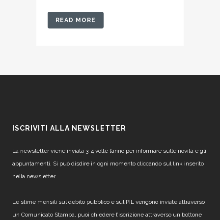
READ MORE
ISCRIVITI ALLA NEWSLETTER
La newsletter viene inviata 3-4 volte l’anno per informare sulle novità e gli
appuntamenti. Si può disdire in ogni momento cliccando sul link inserito
nella newsletter.
Le stime mensili sul debito pubblico e sul PIL vengono inviate attraverso
un Comunicato Stampa, puoi chiedere l’iscrizione attraverso un bottone