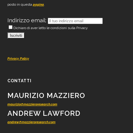
posto in questa
.
pagina
Indirizzo email:
Dichiaro di aver letto le condizioni sulla Privacy
Privacy Policy
CONTATTI
MAURIZIO MAZZIERO
maurizio@mazzieroresearch.com
ANDREW LAWFORD
andrew@mazzieroresearch.com