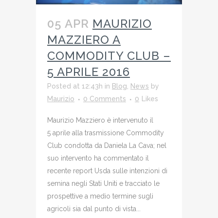
05 APR
MAURIZIO
MAZZIERO A
COMMODITY CLUB –
5 APRILE 2016
Posted at 12:43h
in
Blog
,
News
by
Maurizio
0 Comments
0
Likes
Maurizio Mazziero è intervenuto il
5 aprile alla trasmissione Commodity
Club condotta da Daniela La Cava; nel
suo intervento ha commentato il
recente report Usda sulle intenzioni di
semina negli Stati Uniti e tracciato le
prospettive a medio termine sugli
agricoli sia dal punto di vista...