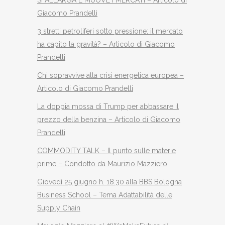
Giacomo Prandelli
3 stretti petroliferi sotto pressione: il mercato
ha capito la gravità? – Articolo di Giacomo
Prandelli
Chi sopravvive alla crisi energetica europea –
Articolo di Giacomo Prandelli
La doppia mossa di Trump per abbassare il
prezzo della benzina – Articolo di Giacomo
Prandelli
COMMODITY TALK – Il punto sulle materie
prime – Condotto da Maurizio Mazziero
Giovedì 25 giugno h. 18.30 alla BBS Bologna
Business School – Tema Adattabilità delle
Supply Chain