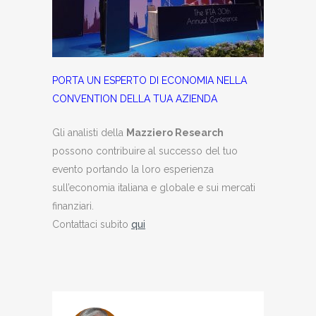
PORTA UN ESPERTO DI ECONOMIA NELLA
CONVENTION DELLA TUA AZIENDA
Gli analisti della
Mazziero Research
possono contribuire al successo del tuo
evento portando la loro esperienza
sull’economia italiana e globale e sui mercati
finanziari.
Contattaci subito
qui