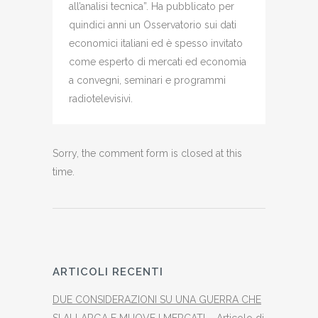
all’analisi tecnica”. Ha pubblicato per
quindici anni un Osservatorio sui dati
economici italiani ed è spesso invitato
come esperto di mercati ed economia
a convegni, seminari e programmi
radiotelevisivi.
Sorry, the comment form is closed at this
time.
ARTICOLI RECENTI
DUE CONSIDERAZIONI SU UNA GUERRA CHE
SI ALLARGA E MUOVE I MERCATI – Articolo di