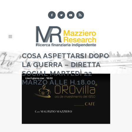
COSA ASPETTARSI DOPO
LA GUERRA – DIRETTA
SOCIAL MARTEDÌ 22
MARZO ALLE H.18.00