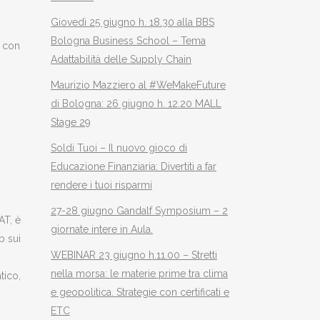
Giovedì 25 giugno h. 18.30 alla BBS
Bologna Business School – Tema
e con
Adattabilità delle Supply Chain
Maurizio Mazziero al #WeMakeFuture
di Bologna: 26 giugno h. 12.20 MALL
Stage 29
Soldi Tuoi – Il nuovo gioco di
Educazione Finanziaria: Divertiti a far
rendere i tuoi risparmi
27-28 giugno Gandalf Symposium – 2
AT, è
giornate intere in Aula.
b sui
WEBINAR 23 giugno h.11.00 – Stretti
nella morsa: le materie prime tra clima
tico,
e geopolitica. Strategie con certificati e
ETC