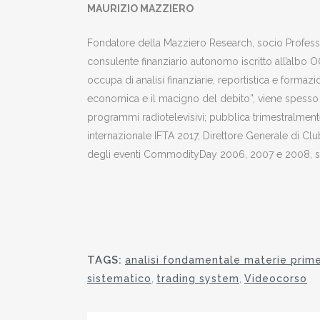
MAURIZIO MAZZIERO
Fondatore della Mazziero Research, socio Profession
consulente finanziario autonomo iscritto all’albo 
occupa di analisi finanziarie, reportistica e formazio
economica e il macigno del debito”, viene spesso
programmi radiotelevisivi; pubblica trimestralment
internazionale IFTA 2017, Direttore Generale di 
degli eventi CommodityDay 2006, 2007 e 2008, svol
TAGS:
analisi fondamentale materie prim
sistematico
,
trading system
,
Videocorso