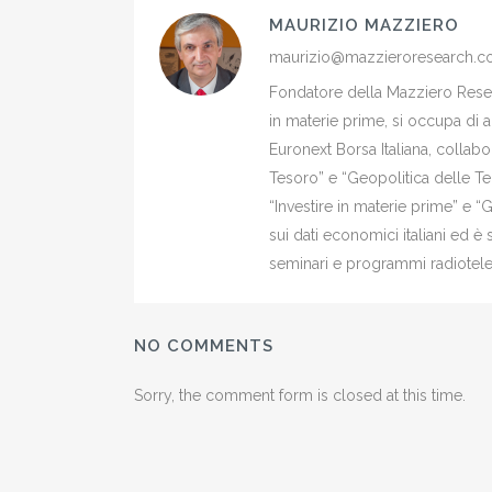
MAURIZIO MAZZIERO
maurizio@mazzieroresearch.
Fondatore della Mazziero Resear
in materie prime, si occupa di 
Euronext Borsa Italiana, colla
Tesoro” e “Geopolitica delle Ter
“Investire in materie prime” e “
sui dati economici italiani ed 
seminari e programmi radiotelev
NO COMMENTS
Sorry, the comment form is closed at this time.