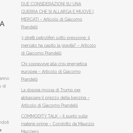
DUE CONSIDERAZIONI SU UNA
GUERRA CHE SI ALLARGA E MUOVE I
MERCATI – Articolo di Giacomo
CA
Prandelli
3 stretti petroliferi sotto pressione: il
mercato ha capito la gravità? – Articolo
di Giacomo Prandelli
Chi sopravvive alla crisi energetica
europea – Articolo di Giacomo
anno
Prandelli
 di
La doppia mossa di Trump per
abbassare il prezzo della benzina –
Articolo di Giacomo Prandelli
COMMODITY TALK – Il punto sulle
ndoti
materie prime – Condotto da Maurizio
e
Mazziero