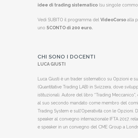
idee di trading sistematico
(su singole commodi
Vedi SUBITO il programma del
VideoCorso
alla 
uno
SCONTO di 200 euro.
CHI SONO I DOCENTI
LUCA GIUSTI
Luca Giusti è un trader sistematico su Opzioni e s
(Quantitative Trading LAB) in Svizzera, dove svilup
istituzionali. Autore del libro “Trading Meccanico”
al suo secondo mandato come membro del comitato 
Trading System e sull’Operatività con le Opzioni. Da
speaker al convegno internazionale IFTA 2017, rela
e speaker in un convegno del CME Group a Londr