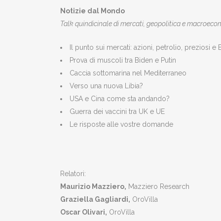
Notizie dal Mondo
Talk quindicinale di mercati, geopolitica e macroec
Il punto sui mercati: azioni, petrolio, preziosi e 
Prova di muscoli tra Biden e Putin
Caccia sottomarina nel Mediterraneo
Verso una nuova Libia?
USA e Cina come sta andando?
Guerra dei vaccini tra UK e UE
Le risposte alle vostre domande
Relatori:
Maurizio Mazziero,
Mazziero Research
Graziella Gagliardi,
OroVilla
Oscar Olivari,
OroVilla