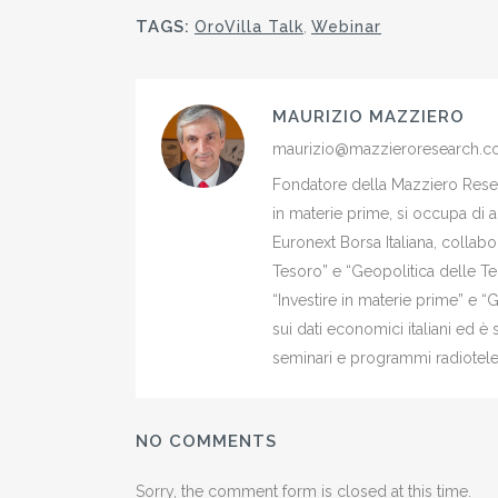
TAGS:
OroVilla Talk
,
Webinar
MAURIZIO MAZZIERO
maurizio@mazzieroresearch.
Fondatore della Mazziero Resear
in materie prime, si occupa di 
Euronext Borsa Italiana, colla
Tesoro” e “Geopolitica delle Ter
“Investire in materie prime” e “
sui dati economici italiani ed 
seminari e programmi radiotelev
NO COMMENTS
Sorry, the comment form is closed at this time.