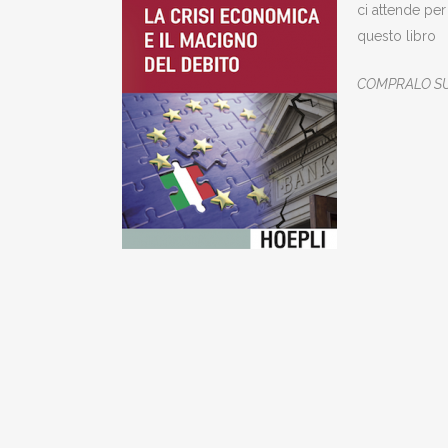
ci attende per
questo libro
COMPRALO SUBI