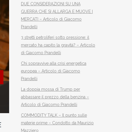
DUE CONSIDERAZIONI SU UNA
GUERRA CHE SI ALLARGA E MUOVE I
MERCATI – Articolo di Giacomo
Prandelli
3 stretti petroliferi sotto pressione: il
mercato ha capito la gravità? – Articolo
di Giacomo Prandelli
Chi sopravvive alla crisi energetica
europea – Articolo di Giacomo
Prandelli
La doppia mossa di Trump per
abbassare il prezzo della benzina –
Articolo di Giacomo Prandelli
COMMODITY TALK – Il punto sulle
materie prime – Condotto da Maurizio
E
Mazziero