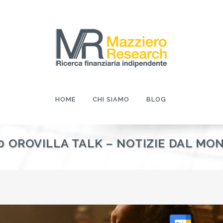
HOME
CHI SIAMO
BLOG
30 OROVILLA TALK – NOTIZIE DAL MO