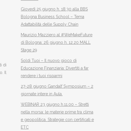
Giovedì 25 giugno h. 18.30 alla BBS
Bologna Business School – Tema
Adattabilità delle Supply Chain
Maurizio Mazziero al #WeMakeFuture
di Bologna: 26 giugno h. 12.20 MALL
Stage 29
Soldi Tuoi – Il nuovo gioco di
i di
Educazione Finanziaria: Divertiti a far
. Il
rendere i tuoi risparmi
27-28 giugno Gandalf Symposium – 2
giornate intere in Aula.
WEBINAR 23 giugno h.11.00 – Stretti
nella morsa: le materie prime tra clima
e geopolitica. Strategie con certificati e
ETC