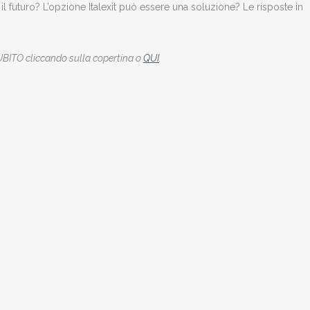
 il futuro? L’opzione Italexit può essere una soluzione? Le risposte in
TO cliccando sulla copertina o
QUI
.