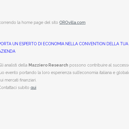
 scorrendo la home page del sito
OROvilla.com
PORTA UN ESPERTO DI ECONOMIA NELLA CONVENTION DELLA TUA
AZIENDA
li analisti della
Mazziero Research
possono contribuire al success
tuo evento portando la loro esperienza sull’economia italiana e global
ui mercati finanziari.
Contattaci subito
qui