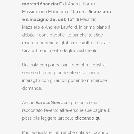
mercati finanziari”
di Andrea Forni e
Massimiliano Malandra e
“La crisi finanziaria
e il macigno del debito”
di Maurizio
Mazziero e Andrew Lawford, in primo piano il
debito, i conti pubblici, le banche, le sfide
macroeconomiche globali a cavallo tra Usa e
Cina e il rendimento degli investimenti.
Una sala con partecipanti ben oltre i posti a
sedere che con grande interesse hanno
interagito con gli autori ponendo numerose
domande.
Anche
VareseNews
era presente e ha
raccontato l’evento attraverso le sue pagine. È
possibile leggere l’articolo
cliccando qui
Puoi acquistare i libri anche online cliccando