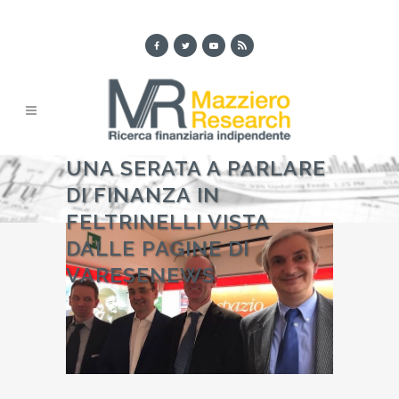
UNA SERATA A PARLARE
DI FINANZA IN
FELTRINELLI VISTA
DALLE PAGINE DI
VARESENEWS