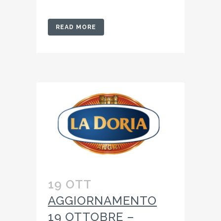
READ MORE
19 OTT
AGGIORNAMENTO
19 OTTOBRE –