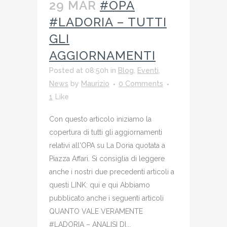
29 MAR
#OPA
#LADORIA – TUTTI
GLI
AGGIORNAMENTI
Posted at 08:50h
in
Blog
,
Eventi
,
News
by
Maurizio
0 Comments
1
Like
Con questo articolo iniziamo la
copertura di tutti gli aggiornamenti
relativi all'OPA su La Doria quotata a
Piazza Affari. Si consiglia di leggere
anche i nostri due precedenti articoli a
questi LINK: qui e qui Abbiamo
pubblicato anche i seguenti articoli
QUANTO VALE VERAMENTE
#LADORIA – ANALISI DI...