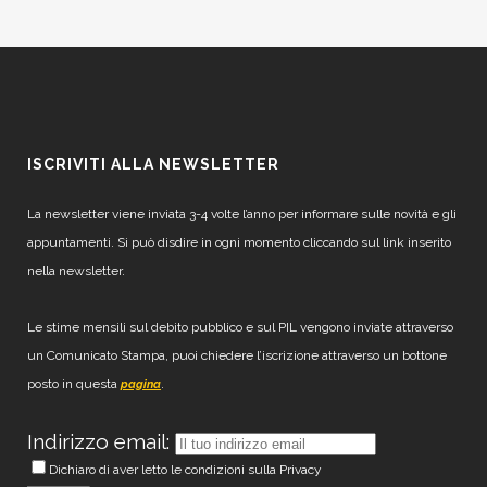
ISCRIVITI ALLA NEWSLETTER
La newsletter viene inviata 3-4 volte l’anno per informare sulle novità e gli
appuntamenti. Si può disdire in ogni momento cliccando sul link inserito
nella newsletter.
Le stime mensili sul debito pubblico e sul PIL vengono inviate attraverso
un Comunicato Stampa, puoi chiedere l’iscrizione attraverso un bottone
posto in questa
.
pagina
Indirizzo email:
Dichiaro di aver letto le condizioni sulla Privacy