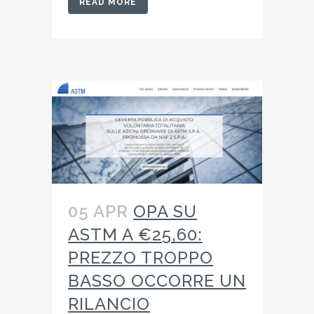
READ MORE
05 APR
OPA SU
ASTM A €25,60:
PREZZO TROPPO
BASSO OCCORRE UN
RILANCIO