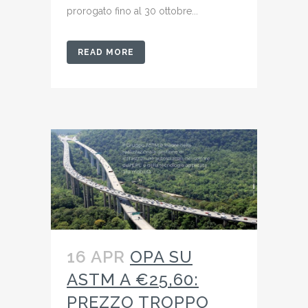
prorogato fino al 30 ottobre...
READ MORE
16 APR
OPA SU
ASTM A €25,60:
PREZZO TROPPO