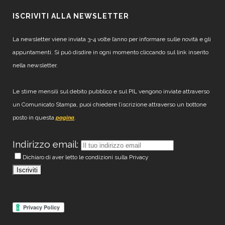
ISCRIVITI ALLA NEWSLETTER
La newsletter viene inviata 3-4 volte l’anno per informare sulle novità e gli
appuntamenti. Si può disdire in ogni momento cliccando sul link inserito
nella newsletter.
Le stime mensili sul debito pubblico e sul PIL vengono inviate attraverso
un Comunicato Stampa, puoi chiedere l’iscrizione attraverso un bottone
posto in questa
.
pagina
Indirizzo email:
Dichiaro di aver letto le condizioni sulla Privacy