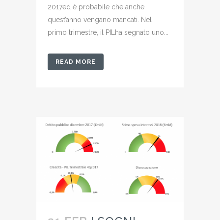
2017ed è probabile che anche
quest’anno vengano mancati. Nel
primo trimestre, il PILha segnato uno...
READ MORE