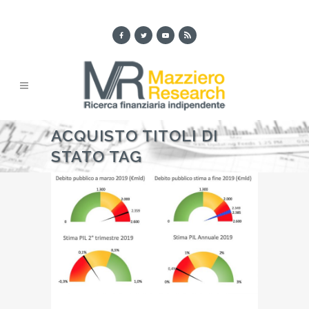
ACQUISTO TITOLI DI
STATO TAG