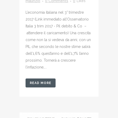
Maurizio
0 Comments
0
Likes
L’economia italiana nel 3° trimestre
2017 (Link immediato all’Osservatorio
Italia 3 trim 2017 - Pil debito & Co –
attendere il caricamento) Una crescita
come non la si vedeva da anni, con un
PIL che secondo le nostre stime salirà
dell’1,6% quest’anno e dell’1,7% l’anno
prossimo. Tornerà a crescere
l’inflazione,...
READ MORE