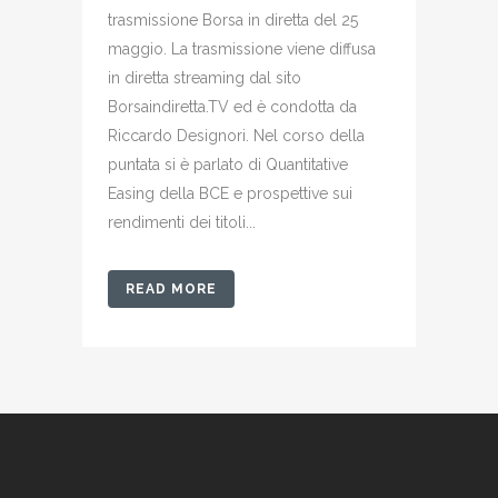
trasmissione Borsa in diretta del 25
maggio. La trasmissione viene diffusa
in diretta streaming dal sito
Borsaindiretta.TV ed è condotta da
Riccardo Designori. Nel corso della
puntata si è parlato di Quantitative
Easing della BCE e prospettive sui
rendimenti dei titoli...
READ MORE