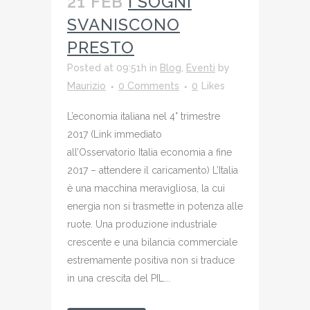
21 FEB
I SOGNI
SVANISCONO
PRESTO
Posted at 09:51h
in
Blog
,
Eventi
by
Maurizio
0 Comments
0
Likes
L’economia italiana nel 4° trimestre
2017 (Link immediato
all’Osservatorio Italia economia a fine
2017 – attendere il caricamento) L’Italia
è una macchina meravigliosa, la cui
energia non si trasmette in potenza alle
ruote. Una produzione industriale
crescente e una bilancia commerciale
estremamente positiva non si traduce
in una crescita del PIL...