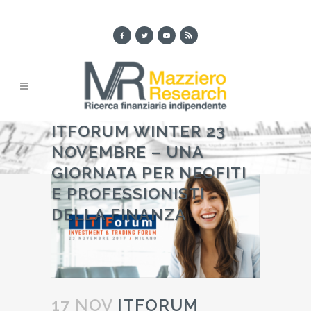
ITFORUM WINTER 23
NOVEMBRE – UNA
GIORNATA PER NEOFITI
E PROFESSIONISTI
DELLA FINANZA
17 NOV
ITFORUM