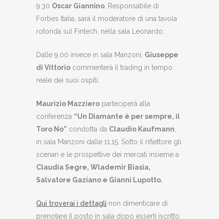
9.30
Oscar Giannino
, Responsabile di
Forbes Italia, sarà il moderatore di una tavola
rotonda sul Fintech, nella sala Leonardo.
Dalle 9.00 invece in sala Manzoni,
Giuseppe
di Vittorio
commenterà il trading in tempo
reale dei suoi ospiti.
Maurizio Mazziero
parteciperà alla
conferenza
“Un Diamante è per sempre, il
Toro No”
condotta da
Claudio Kaufmann
,
in sala Manzoni dalle 11.15. Sotto il riflettore gli
scenari e le prospettive dei mercati insieme a
Claudia Segre, Wlademir Biasia,
Salvatore Gaziano e Gianni Lupotto.
Qui troverai i dettagli
non dimenticare di
prenotare il posto in sala dopo esserti iscritto.