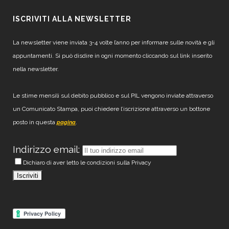
ISCRIVITI ALLA NEWSLETTER
La newsletter viene inviata 3-4 volte l’anno per informare sulle novità e gli
appuntamenti. Si può disdire in ogni momento cliccando sul link inserito
nella newsletter.
Le stime mensili sul debito pubblico e sul PIL vengono inviate attraverso
un Comunicato Stampa, puoi chiedere l’iscrizione attraverso un bottone
posto in questa
.
pagina
Indirizzo email:
Dichiaro di aver letto le condizioni sulla Privacy