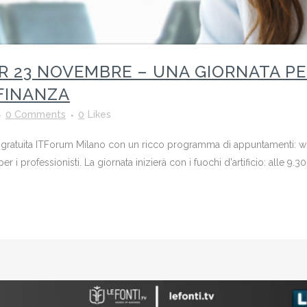
 23 NOVEMBRE – UNA GIORNATA PER
 FINANZA
0 Comments
0
Likes
e gratuita ITForum Milano con un ricco programma di appuntamenti: wo
 per i professionisti. La giornata inizierà con i fuochi d'artificio: alle 9.3