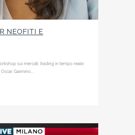
 NEOFITI E
rkshop sui mercati, trading in tempo reale,
0 Oscar Giannino,...