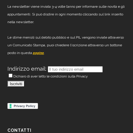
La newsletter viene inviata 3-4 volte l’anno per informare sulle novità e gli
appuntamenti. Si può disdire in ogni momento cliccando sul link inserito
nella newsletter.
Le stime mensili sul debito pubblico e sul PIL vengono inviate attraverso
un Comunicato Stampa, puoi chiedere l’iscrizione attraverso un bottone
posto in questa
.
pagina
Indirizzo email:
Dichiaro di aver letto le condizioni sulla Privacy
CONTATTI