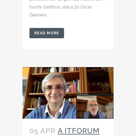
fuochi d'artificio: alle 9.30 Oscar
Giannino,...
READ MORE
05 APR
A ITFORUM