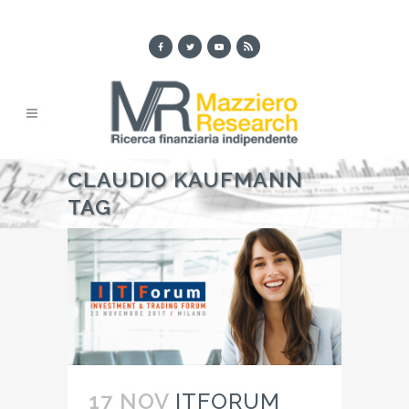
CLAUDIO KAUFMANN
TAG
17 NOV
ITFORUM