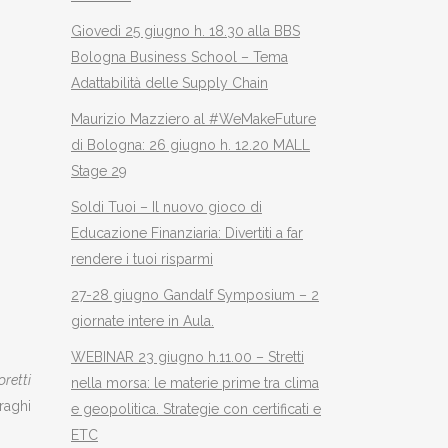
Giovedì 25 giugno h. 18.30 alla BBS
Bologna Business School – Tema
Adattabilità delle Supply Chain
Maurizio Mazziero al #WeMakeFuture
di Bologna: 26 giugno h. 12.20 MALL
Stage 29
Soldi Tuoi – Il nuovo gioco di
Educazione Finanziaria: Divertiti a far
rendere i tuoi risparmi
27-28 giugno Gandalf Symposium – 2
giornate intere in Aula.
WEBINAR 23 giugno h.11.00 – Stretti
oretti
nella morsa: le materie prime tra clima
Draghi
e geopolitica. Strategie con certificati e
ETC