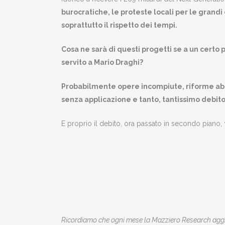
burocratiche, le proteste locali per le grandi 
soprattutto il rispetto dei tempi.
Cosa ne sarà di questi progetti se a un certo 
servito a Mario Draghi?
Probabilmente opere incompiute, riforme ab
senza applicazione e tanto, tantissimo debito
E proprio il debito, ora passato in secondo piano,
Ricordiamo che ogni mese la Mazziero Research aggio