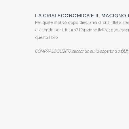
LA CRISI ECONOMICA E IL MACIGNO 
Per quale motivo dopo dieci anni di crisi l’Italia st
ci attende per il futuro? L’opzione Italexit può ess
questo libro
COMPRALO SUBITO cliccando sulla copertina o
QUI
.