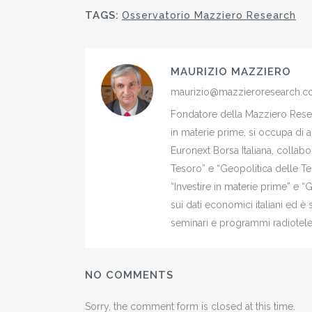
TAGS:
Osservatorio Mazziero Research
MAURIZIO MAZZIERO
maurizio@mazzieroresearch.
Fondatore della Mazziero Resear
in materie prime, si occupa di 
Euronext Borsa Italiana, colla
Tesoro” e “Geopolitica delle Ter
“Investire in materie prime” e “
sui dati economici italiani ed 
seminari e programmi radiotelev
NO COMMENTS
Sorry, the comment form is closed at this time.