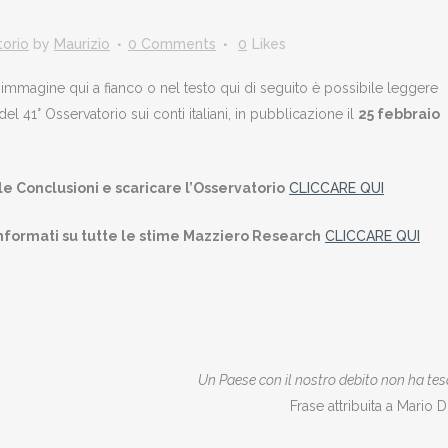
orio
by
Maurizio
0 Comments
0
Likes
’immagine qui a fianco o nel testo qui di seguito è possibile leggere
del 41° Osservatorio sui conti italiani, in pubblicazione il
25 febbraio
e Conclusioni e scaricare l’Osservatorio
CLICCARE QUI
informati su tutte le stime Mazziero Research
CLICCARE QUI
Un Paese con il nostro debito non ha tes
Frase attribuita a Mario 