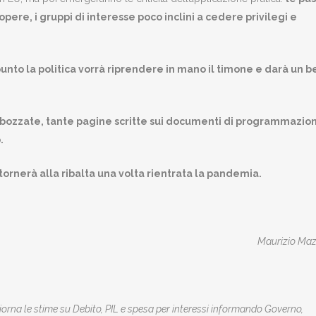
opere, i gruppi di interesse poco inclini a cedere privilegi e
punto la politica vorrà riprendere in mano il timone e darà un b
bozzate, tante pagine scritte sui documenti di programmazio
.
tornerà alla ribalta una volta rientrata la pandemia.
Maurizio Maz
rna le stime su Debito, PIL e spesa per interessi informando Governo,