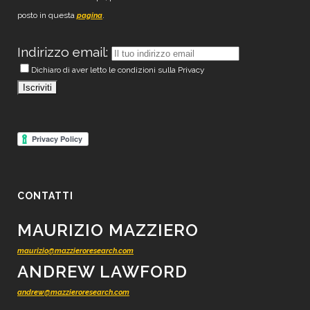
posto in questa
.
pagina
Indirizzo email:
Dichiaro di aver letto le condizioni sulla Privacy
CONTATTI
MAURIZIO MAZZIERO
maurizio@mazzieroresearch.com
ANDREW LAWFORD
andrew@mazzieroresearch.com