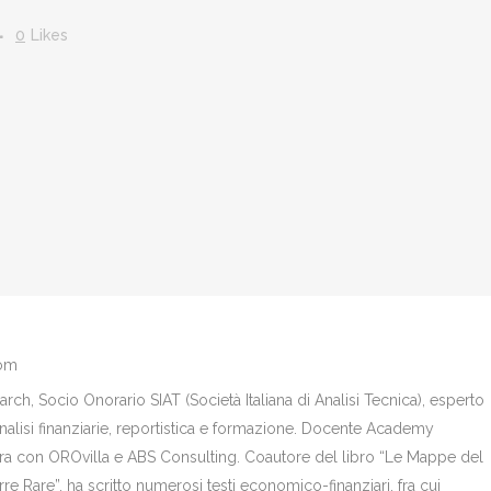
0
Likes
com
ch, Socio Onorario SIAT (Società Italiana di Analisi Tecnica), esperto
analisi finanziarie, reportistica e formazione. Docente Academy
bora con OROvilla e ABS Consulting. Coautore del libro “Le Mappe del
re Rare”, ha scritto numerosi testi economico-finanziari, fra cui