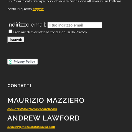
un Comunicato Stampa, puoi chiedere l’iscrizione attraverso un bottone
posto in questa
.
pagina
Indirizzo email:
Dichiaro di aver letto le condizioni sulla Privacy
CONTATTI
MAURIZIO MAZZIERO
maurizio@mazzieroresearch.com
ANDREW LAWFORD
andrew@mazzieroresearch.com