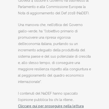
Giovedì 4 ottobre il Governo ha trasmesso al
Parlamento e alla Commissione Europea la
Nota di aggiornamento del Def 2018 (NaDEF).
Una manovra che, nell’ottica del Governo
giallo-verde, ha “l’obiettivo primario di
promuovere una ripresa vigorosa
dell’economia italiana, puntando su un
incremento adeguato della produttività del
sistema paese e del suo potenziale di crescita
e, allo stesso tempo, di conseguire una
maggiore resilienza rispetto alla congiuntura e
al peggioramento del quadro economico
internazionale”.
I contenuti del NaDEF hanno spaccato
l’opinione pubblica tra chi la ritiene…
Cliccare qui per proseguire nella lettura