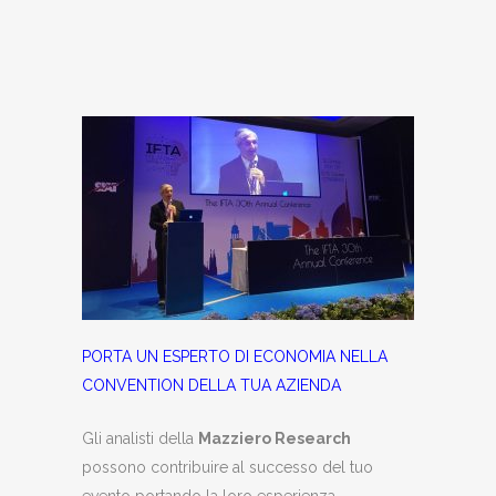
PORTA UN ESPERTO DI ECONOMIA NELLA
CONVENTION DELLA TUA AZIENDA
Gli analisti della
Mazziero Research
possono contribuire al successo del tuo
evento portando la loro esperienza