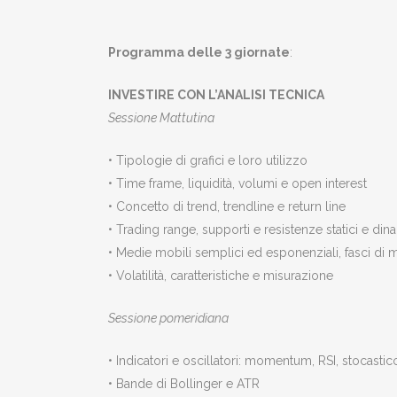
Programma delle 3 giornate
:
INVESTIRE CON L’ANALISI TECNICA
Sessione Mattutina
• Tipologie di grafici e loro utilizzo
• Time frame, liquidità, volumi e open interest
• Concetto di trend, trendline e return line
• Trading range, supporti e resistenze statici e din
• Medie mobili semplici ed esponenziali, fasci di 
• Volatilità, caratteristiche e misurazione
Sessione pomeridiana
• Indicatori e oscillatori: momentum, RSI, stocasti
• Bande di Bollinger e ATR