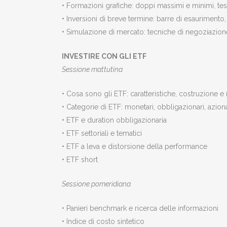
• Formazioni grafiche: doppi massimi e minimi, testa
• Inversioni di breve termine: barre di esaurimento,
• Simulazione di mercato: tecniche di negoziazion
INVESTIRE CON GLI ETF
Sessione mattutina
• Cosa sono gli ETF: caratteristiche, costruzione e
• Categorie di ETF: monetari, obbligazionari, azionar
• ETF e duration obbligazionaria
• ETF settoriali e tematici
• ETF a leva e distorsione della performance
• ETF short
Sessione pomeridiana
• Panieri benchmark e ricerca delle informazioni
• Indice di costo sintetico