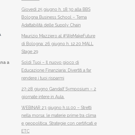
I
Giovedì 25 giugno h. 18.30 alla BBS
Bologna Business School – Tema
Adattabilità delle Supply Chain
A
Maurizio Mazziero al #WeMakeFuture
di Bologna: 26 giugno h. 12.20 MALL
Stage 29
Soldi Tuoi – Il nuovo gioco di
una a
Educazione Finanziaria: Divertiti a far
rendere i tuoi risparmi
27-28 giugno Gandalf Symposium – 2
giornate intere in Aula.
WEBINAR 23 giugno h.11.00 – Stretti
nella morsa: le materie prime tra clima
e geopolitica. Strategie con certificati e
ETC