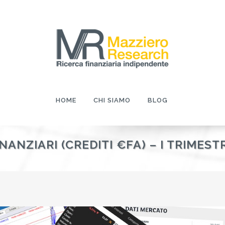
HOME
CHI SIAMO
BLOG
ANZIARI (CREDITI €FA) – I TRIMEST