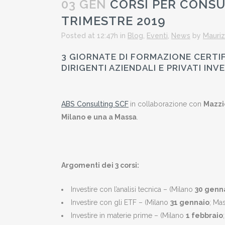
03 GEN
CORSI PER CONSUL
TRIMESTRE 2019
Posted at 12:47h
in
Blog
,
Eventi
,
News
by
Mauriz
3 GIORNATE DI FORMAZIONE CERTIF
DIRIGENTI AZIENDALI E PRIVATI INV
ABS Consulting SCF
in collaborazione con
Mazzi
Milano e una a Massa
.
Argomenti dei 3 corsi:
Investire con l’analisi tecnica – (Milano
30 genn
Investire con gli ETF – (Milano
31 gennaio
; Ma
Investire in materie prime – (Milano
1 febbraio