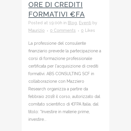
ORE DI CREDITI
FORMATIVI €FA
Posted at 19:00h
in
Blog
,
Eventi
by
Maurizio
0 Comments
0
Likes
La professione del consulente
finanziario prevede la partecipazione a
corsi di formazione professionale
certificata per l'acquisizione di crediti
formativi. ABS CONSULTING SCF in
collaborazione con Mazziero
Research organizza a partire da
febbraio 2018 il corso, autorizzato dal
comitato scientifico di €FPA Italia, dal
titolo: “Investire in materie prime,
investire...