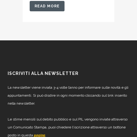
READ MORE
ISCRIVITI ALLA NEWSLETTER
La newsletter viene inviata 3-4 volte l’anno per informare sulle novità e gli
appuntamenti. Si può disdire in ogni momento cliccando sul link inserito
nella newsletter.
Le stime mensili sul debito pubblico e sul PIL vengono inviate attraverso
un Comunicato Stampa, puoi chiedere l’iscrizione attraverso un bottone
posto in questa
.
pagina