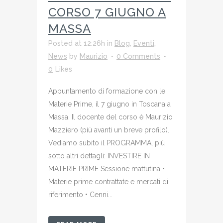
CORSO 7 GIUGNO A
MASSA
Posted at 12:26h
in
Blog
,
Eventi
,
News
by
Maurizio
0 Comments
0
Likes
Appuntamento di formazione con le
Materie Prime, il 7 giugno in Toscana a
Massa. Il docente del corso è Maurizio
Mazziero (più avanti un breve profilo).
Vediamo subito il PROGRAMMA, più
sotto altri dettagli: INVESTIRE IN
MATERIE PRIME Sessione mattutina •
Materie prime contrattate e mercati di
riferimento • Cenni...