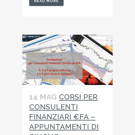
READ MORE
14 MAG
CORSI PER
CONSULENTI
FINANZIARI €FA –
APPUNTAMENTI DI