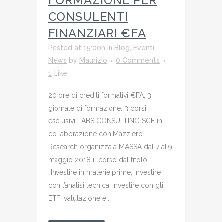
FORMAZIONE PER
CONSULENTI
FINANZIARI €FA
Posted at 15:00h
in
Blog
,
Eventi
,
News
by
Maurizio
0 Comments
1
Like
20 ore di crediti formativi €FA, 3
giornate di formazione, 3 corsi
esclusivi ABS CONSULTING SCF in
collaborazione con Mazziero
Research organizza a MASSA dal 7 al 9
maggio 2018 il corso dal titolo:
“Investire in materie prime, investire
con l’analisi tecnica, investire con gli
ETF: valutazione e...