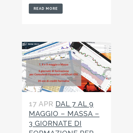
READ MORE
17 APR
DAL 7 AL 9
MAGGIO – MASSA –
3 GIORNATE DI