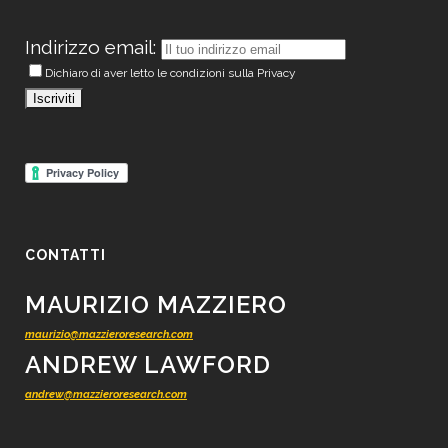
Indirizzo email:
Dichiaro di aver letto le condizioni sulla Privacy
CONTATTI
MAURIZIO MAZZIERO
maurizio@mazzieroresearch.com
ANDREW LAWFORD
andrew@mazzieroresearch.com