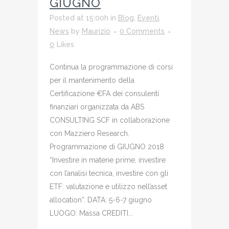
GIUGNO
Posted at 15:00h
in
Blog
,
Eventi
,
News
by
Maurizio
0 Comments
0
Likes
Continua la programmazione di corsi
per il mantenimento della
Certificazione €FA dei consulenti
finanziari organizzata da ABS
CONSULTING SCF in collaborazione
con Mazziero Research.
Programmazione di GIUGNO 2018
“Investire in materie prime, investire
con l’analisi tecnica, investire con gli
ETF: valutazione e utilizzo nell’asset
allocation”. DATA: 5-6-7 giugno
LUOGO: Massa CREDITI...