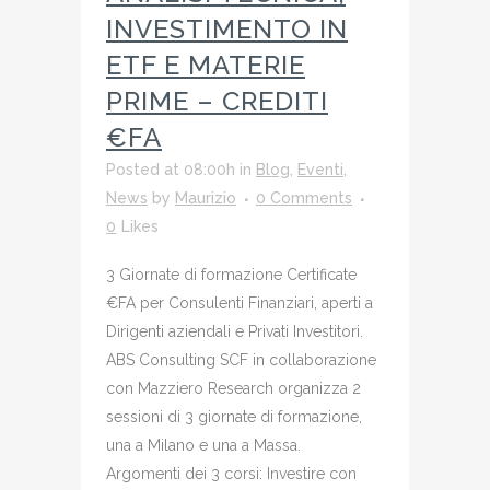
INVESTIMENTO IN
ETF E MATERIE
PRIME – CREDITI
€FA
Posted at 08:00h
in
Blog
,
Eventi
,
News
by
Maurizio
0 Comments
0
Likes
3 Giornate di formazione Certificate
€FA per Consulenti Finanziari, aperti a
Dirigenti aziendali e Privati Investitori.
ABS Consulting SCF in collaborazione
con Mazziero Research organizza 2
sessioni di 3 giornate di formazione,
una a Milano e una a Massa.
Argomenti dei 3 corsi: Investire con