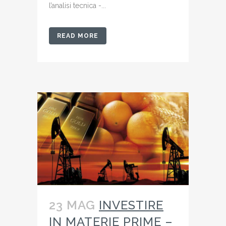
l’analisi tecnica -...
READ MORE
23 MAG
INVESTIRE
IN MATERIE PRIME –