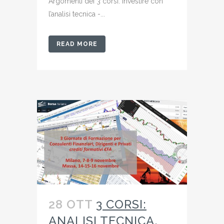
Argomenti dei 3 corsi: Investire con
l’analisi tecnica -...
READ MORE
28 OTT
3 CORSI:
ANALISI TECNICA,