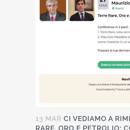
13 MAR
CI VEDIAMO A RIMI
RARE, ORO E PETROLIO: C