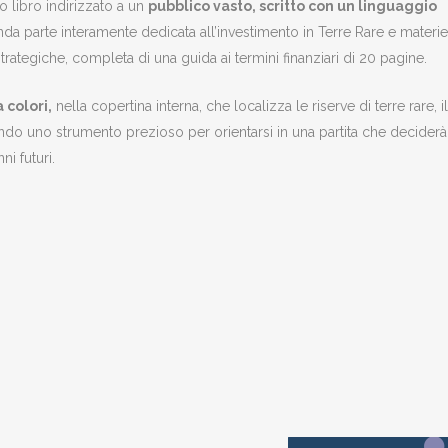
o libro indirizzato a un
pubblico vasto, scritto con un linguaggio
nda parte interamente dedicata all’investimento in Terre Rare e materie
strategiche, completa di una guida ai termini finanziari di 20 pagine.
 colori,
nella copertina interna, che localizza le riserve di terre rare, il
endo uno strumento prezioso per orientarsi in una partita che deciderà
i futuri.