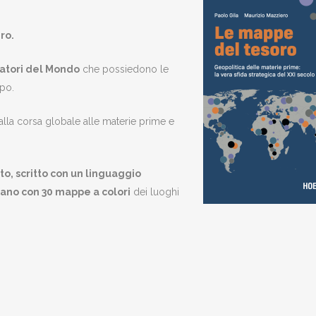
ero
.
atori del Mondo
che possiedono le
mpo.
 alla corsa globale alle materie prime e
to, scritto con un linguaggio
iano con 30 mappe a colori
dei luoghi