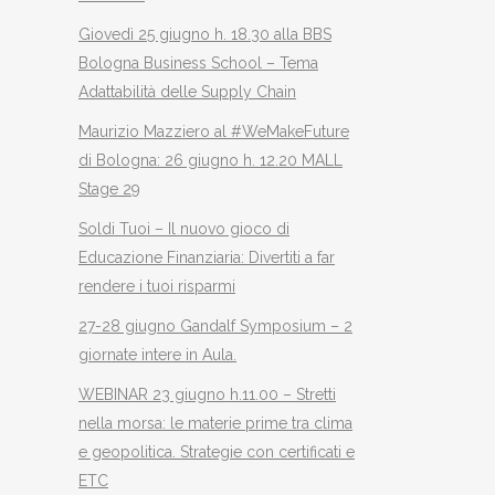
Giovedì 25 giugno h. 18.30 alla BBS
Bologna Business School – Tema
Adattabilità delle Supply Chain
Maurizio Mazziero al #WeMakeFuture
di Bologna: 26 giugno h. 12.20 MALL
Stage 29
Soldi Tuoi – Il nuovo gioco di
Educazione Finanziaria: Divertiti a far
rendere i tuoi risparmi
27-28 giugno Gandalf Symposium – 2
giornate intere in Aula.
WEBINAR 23 giugno h.11.00 – Stretti
nella morsa: le materie prime tra clima
e geopolitica. Strategie con certificati e
ETC