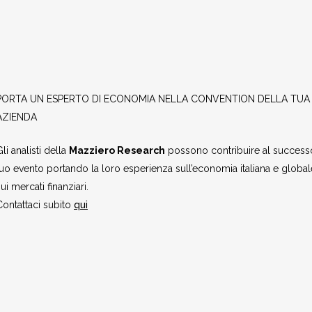
PORTA UN ESPERTO DI ECONOMIA NELLA CONVENTION DELLA TUA
AZIENDA
li analisti della
Mazziero Research
possono contribuire al success
tuo evento portando la loro esperienza sull’economia italiana e global
ui mercati finanziari.
Contattaci subito
qui