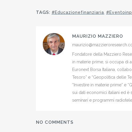
TAGS:
#Educazionefinanziaria
,
#Eventoinp
MAURIZIO MAZZIERO
maurizio@mazzieroresearch.
Fondatore della Mazziero Resear
in materie prime, si occupa di 
Euronext Borsa Italiana, colla
Tesoro” e “Geopolitica delle Ter
“Investire in materie prime” e “
sui dati economici italiani ed 
seminari e programmi radiotelev
NO COMMENTS