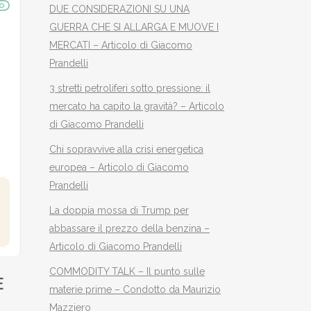
DUE CONSIDERAZIONI SU UNA
GUERRA CHE SI ALLARGA E MUOVE I
MERCATI – Articolo di Giacomo
Prandelli
3 stretti petroliferi sotto pressione: il
mercato ha capito la gravità? – Articolo
di Giacomo Prandelli
Chi sopravvive alla crisi energetica
europea – Articolo di Giacomo
Prandelli
La doppia mossa di Trump per
abbassare il prezzo della benzina –
Articolo di Giacomo Prandelli
COMMODITY TALK – Il punto sulle
E
materie prime – Condotto da Maurizio
Mazziero