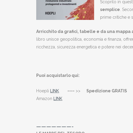
Scoprilo in quest
semplice
. Seco
prime critiche e 
Arricchito da grafici, tabelle e da una mappa a
libro unisce geopolitica, economia e finanza, offr
ricchezza, sicurezza energetica e potere nei decenn
Puoi acquistarlo qui:
Hoepli
LINK
==== >>
Spedizione GRATIS
Amazon
LINK
———————-