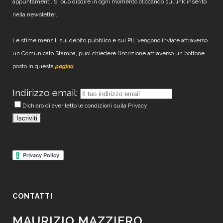
appuntamenti. Si può disdire in ogni momento cliccando sul link inserito
nella newsletter.
Le stime mensili sul debito pubblico e sul PIL vengono inviate attraverso
un Comunicato Stampa, puoi chiedere l’iscrizione attraverso un bottone
posto in questa
.
pagina
Indirizzo email:
Dichiaro di aver letto le condizioni sulla Privacy
CONTATTI
MAURIZIO MAZZIERO