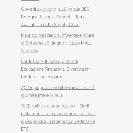
Giovedì 25 giugno h. 18.30 alla BBS
Bologna Business School – Tema
Adattabilità delle Supply Chain
Maurizio Mazziero al #WeMakeFuture
di Bologna: 26 giugno h. 12.20 MALL
Stage 29
Soldi Tuoi – Il nuovo gioco di
Educazione Finanziaria: Divertiti a far
rendere i tuoi risparmi
27-28 giugno Gandalf Symposium – 2
giornate intere in Aula.
WEBINAR 23 giugno h.11.00 – Stretti
nella morsa: le materie prime tra clima
e geopolitica. Strategie con certificati e
ETC