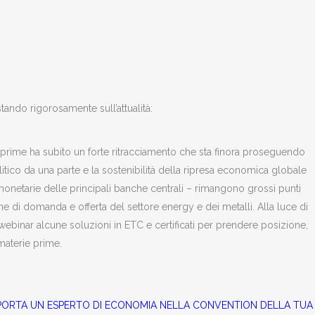
stando rigorosamente sull’attualità:
 prime ha subito un forte ritracciamento che sta finora proseguendo
itico da una parte e la sostenibilità della ripresa economica globale
 monetarie delle principali banche centrali – rimangono grossi punti
he di domanda e offerta del settore energy e dei metalli. Alla luce di
binar alcune soluzioni in ETC e certificati per prendere posizione,
materie prime.
PORTA UN ESPERTO DI ECONOMIA NELLA CONVENTION DELLA TUA