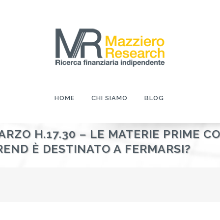
HOME
CHI SIAMO
BLOG
ARZO H.17.30 – LE MATERIE PRIME 
REND È DESTINATO A FERMARSI?