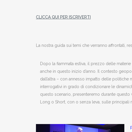
CLICCA QUI PER ISCRIVERTI
La nostra guida sui temi che verranno affrontati, re
Dopo la fiammata estiva, il prezzo delle materie
anche in questo inizio d’anno. Il contesto geopol
dall’altra – con annesso impatto delle politiche
interrogativi in grado di condizionare le dinamic
questo scenario, presenteremo durante questo we
Long o Short, con o senza leva, sulle principali 