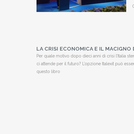
LA CRISI ECONOMICA E IL MACIGNO 
Per quale motivo dopo dieci anni di crisi l’Italia st
ci attende per il futuro? L’opzione Italexit può ess
questo libro