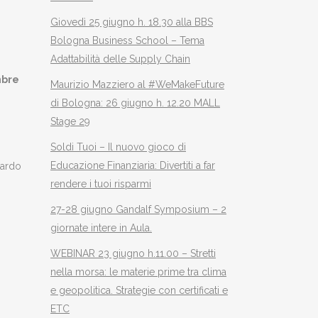
Giovedì 25 giugno h. 18.30 alla BBS
Bologna Business School – Tema
Adattabilità delle Supply Chain
mbre
Maurizio Mazziero al #WeMakeFuture
di Bologna: 26 giugno h. 12.20 MALL
Stage 29
Soldi Tuoi – Il nuovo gioco di
Educazione Finanziaria: Divertiti a far
uardo
rendere i tuoi risparmi
27-28 giugno Gandalf Symposium – 2
giornate intere in Aula.
WEBINAR 23 giugno h.11.00 – Stretti
nella morsa: le materie prime tra clima
e geopolitica. Strategie con certificati e
ETC