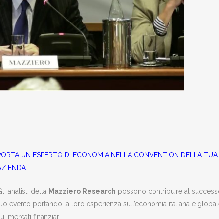
PORTA UN ESPERTO DI ECONOMIA NELLA CONVENTION DELLA TUA
AZIENDA
li analisti della
Mazziero Research
possono contribuire al success
tuo evento portando la loro esperienza sull’economia italiana e global
ui mercati finanziari.