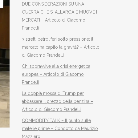
DUE CONSIDERAZIONI SU UNA
GUERRA CHE SI ALLARGA E MUOVE I
MERCATI – Articolo di Giacomo
Prandelli
3 stretti petroliferi sotto pressione: il
mercato ha capito la gravità? – Articolo
di Giacomo Prandelli
Chi sopravvive alla crisi energetica
europea – Articolo di Giacomo
Prandelli
La doppia mossa di Trump per
abbassare il prezzo della benzina –
Articolo di Giacomo Prandelli
COMMODITY TALK – Il punto sulle
materie prime – Condotto da Maurizio
Mazziero