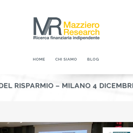
HOME
CHI SIAMO
BLOG
DEL RISPARMIO – MILANO 4 DICEMBR