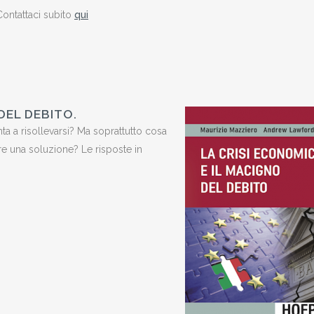
Contattaci subito
qui
DEL DEBITO.
enta a risollevarsi? Ma soprattutto cosa
ere una soluzione? Le risposte in