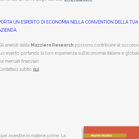
PORTA UN ESPERTO DI ECONOMIA NELLA CONVENTION DELLA TUA
AZIENDA
li analisti della
Mazziero Research
possono contribuire al success
tuo evento portando la loro esperienza sull’economia italiana e global
ui mercati finanziari.
Contattaci subito
qui
per investire in materie prime. La