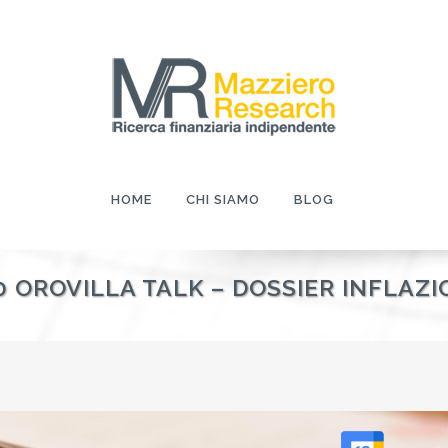
HOME
CHI SIAMO
BLOG
30 OROVILLA TALK – DOSSIER INFLAZ