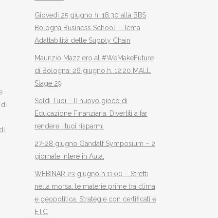
Giovedì 25 giugno h. 18.30 alla BBS
Bologna Business School – Tema
Adattabilità delle Supply Chain
Maurizio Mazziero al #WeMakeFuture
di Bologna: 26 giugno h. 12.20 MALL
Stage 29
e
Soldi Tuoi – Il nuovo gioco di
 di
Educazione Finanziaria: Divertiti a far
rendere i tuoi risparmi
i.
27-28 giugno Gandalf Symposium – 2
giornate intere in Aula.
WEBINAR 23 giugno h.11.00 – Stretti
nella morsa: le materie prime tra clima
e geopolitica. Strategie con certificati e
ETC