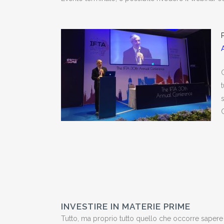
G
s
INVESTIRE IN MATERIE PRIME
Tutto, ma proprio tutto quello che occorre sapere 