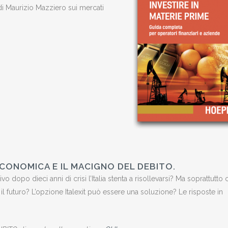
di Maurizio Mazziero sui mercati
 ECONOMICA E IL MACIGNO DEL DEBITO.
o dopo dieci anni di crisi l’Italia stenta a risollevarsi? Ma soprattutto
 il futuro? L’opzione Italexit può essere una soluzione? Le risposte in