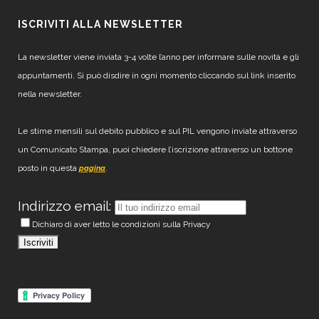
ISCRIVITI ALLA NEWSLETTER
La newsletter viene inviata 3-4 volte l’anno per informare sulle novità e gli
appuntamenti. Si può disdire in ogni momento cliccando sul link inserito
nella newsletter.
Le stime mensili sul debito pubblico e sul PIL vengono inviate attraverso
un Comunicato Stampa, puoi chiedere l’iscrizione attraverso un bottone
posto in questa
.
pagina
Indirizzo email:
Dichiaro di aver letto le condizioni sulla Privacy