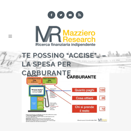
TE POSSINO “ACCISE”… –
LA SPESA PER
CARBURANTE