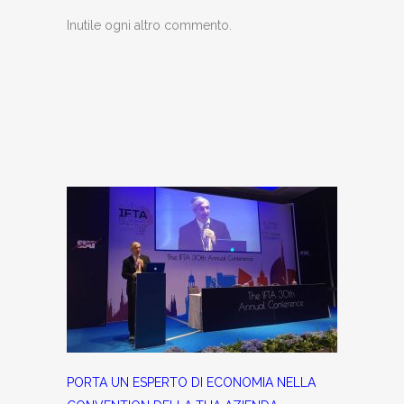
Inutile ogni altro commento.
PORTA UN ESPERTO DI ECONOMIA NELLA