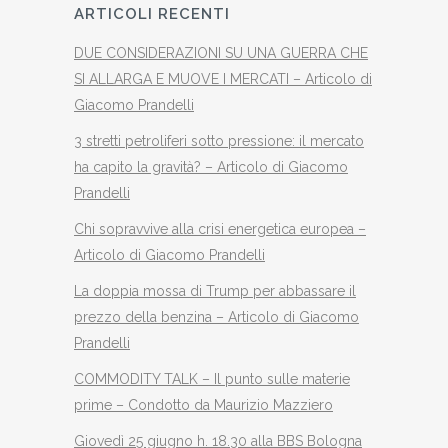
ARTICOLI RECENTI
DUE CONSIDERAZIONI SU UNA GUERRA CHE
SI ALLARGA E MUOVE I MERCATI – Articolo di
Giacomo Prandelli
3 stretti petroliferi sotto pressione: il mercato
ha capito la gravità? – Articolo di Giacomo
Prandelli
Chi sopravvive alla crisi energetica europea –
Articolo di Giacomo Prandelli
La doppia mossa di Trump per abbassare il
prezzo della benzina – Articolo di Giacomo
Prandelli
COMMODITY TALK – Il punto sulle materie
prime – Condotto da Maurizio Mazziero
Giovedì 25 giugno h. 18.30 alla BBS Bologna