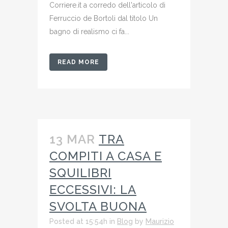
Corriere.it a corredo dell'articolo di
Ferruccio de Bortoli dal titolo Un
bagno di realismo ci fa...
READ MORE
13 MAR
TRA
COMPITI A CASA E
SQUILIBRI
ECCESSIVI: LA
SVOLTA BUONA
Posted at 15:54h
in
Blog
by
Maurizio