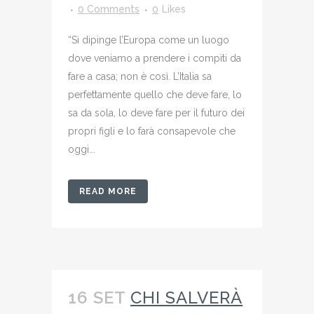
0 Comments
0
Likes
“Si dipinge l’Europa come un luogo
dove veniamo a prendere i compiti da
fare a casa; non è così. L’Italia sa
perfettamente quello che deve fare, lo
sa da sola, lo deve fare per il futuro dei
propri figli e lo farà consapevole che
oggi...
READ MORE
16 SET
CHI SALVERÀ