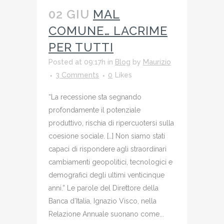
02 GIU
MAL
COMUNE… LACRIME
PER TUTTI
Posted at 09:17h
in
Blog
by
Maurizio
3 Comments
0
Likes
“La recessione sta segnando
profondamente il potenziale
produttivo, rischia di ripercuotersi sulla
coesione sociale. […] Non siamo stati
capaci di rispondere agli straordinari
cambiamenti geopolitici, tecnologici e
demografici degli ultimi venticinque
anni.” Le parole del Direttore della
Banca d’Italia, Ignazio Visco, nella
Relazione Annuale suonano come...