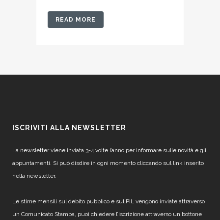
READ MORE
ISCRIVITI ALLA NEWSLETTER
La newsletter viene inviata 3-4 volte l’anno per informare sulle novità e gli
appuntamenti. Si può disdire in ogni momento cliccando sul link inserito
nella newsletter.
Le stime mensili sul debito pubblico e sul PIL vengono inviate attraverso
un Comunicato Stampa, puoi chiedere l’iscrizione attraverso un bottone