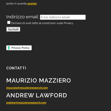
posto in questa
.
pagina
Indirizzo email:
Dichiaro di aver letto le condizioni sulla Privacy
CONTATTI
MAURIZIO MAZZIERO
maurizio@mazzieroresearch.com
ANDREW LAWFORD
andrew@mazzieroresearch.com