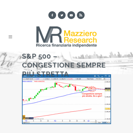
S&P 500 –
CONGESTIONE SEMPRE
PIÙ STRETTA