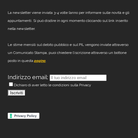
La newsletter viene inviata 3-4 volte l’anno per informare sulle novità e gli
appuntamenti. Si può disdire in ogni momento cliccando sul link inserito
nella newsletter.
Le stime mensili sul debito pubblico e sul PIL vengono inviate attraverso
un Comunicato Stampa, puoi chiedere l’iscrizione attraverso un bottone
posto in questa
.
pagina
Indirizzo email:
Dichiaro di aver letto le condizioni sulla Privacy