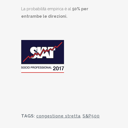
La probabilità empirica è al
50% per
entrambe le direzioni.
TAGS:
congestione stretta
,
S&P500