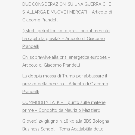
DUE CONSIDERAZIONI SU UNA GUERRA CHE
SI ALLARGA E MUOVE I MERCATI – Articolo di
Giacomo Prandelli
3 stretti petroliferi sotto pressione: il mercato
ha capito la gravità? – Articolo di Giacomo
Prandelli
Chi sopravvive alla crisi energetica europea –
Articolo di Giacomo Prandelli
La doppia mossa di Trump per abbassare il
prezzo della benzina – Articolo di Giacomo
Prandelli
COMMODITY TALK – Il punto sulle materie
prime – Condotto da Maurizio Mazziero
Giovedì 25 giugno h. 18.30 alla BBS Bologna
Business School – Tema Adattabilità delle