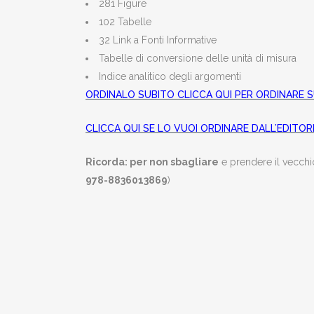
281 Figure
102 Tabelle
32 Link a Fonti Informative
Tabelle di conversione delle unità di misura
Indice analitico degli argomenti
ORDINALO SUBITO CLICCA QUI PER ORDINARE
CLICCA QUI SE LO VUOI ORDINARE DALL’EDITOR
Ricorda: per non sbagliare
e prendere il vecchio
978-8836013869
)