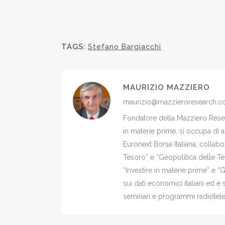
TAGS:
Stefano Bargiacchi
MAURIZIO MAZZIERO
maurizio@mazzieroresearch.
Fondatore della Mazziero Resear
in materie prime, si occupa di 
Euronext Borsa Italiana, colla
Tesoro” e “Geopolitica delle Ter
“Investire in materie prime” e “
sui dati economici italiani ed 
seminari e programmi radiotelev