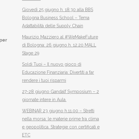
Giovedì 25 giugno h. 18.30 alla BBS
Bologna Business School – Tema
Adattabilità delle Supply Chain
Maurizio Mazziero al #WeMakeFuture
 per
di Bologna: 26 giugno h. 12.20 MALL
Stage 29
Soldi Tuoi – Il nuovo gioco di
Educazione Finanziaria: Divertiti a far
rendere i tuoi risparmi
27-28 giugno Gandalf Symposium – 2
giornate intere in Aula.
WEBINAR 23 giugno h.11.00 – Stretti
nella morsa: le materie prime tra clima
e geopolitica. Strategie con certificati e
ETC