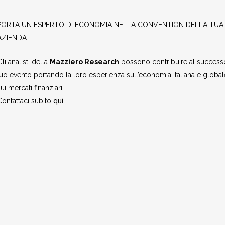
PORTA UN ESPERTO DI ECONOMIA NELLA CONVENTION DELLA TUA
AZIENDA
li analisti della
Mazziero Research
possono contribuire al success
tuo evento portando la loro esperienza sull’economia italiana e global
ui mercati finanziari.
Contattaci subito
qui