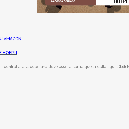
 SU AMAZON
E HOEPLI
, controllare la copertina deve essere come quella della figura (
ISB