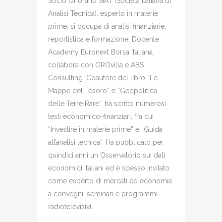
Socio Onorario SIAT (Società Italiana di
Analisi Tecnica), esperto in materie
prime, si occupa di analisi finanziarie,
reportistica e formazione. Docente
Academy Euronext Borsa Italiana,
collabora con OROvilla e ABS
Consulting. Coautore del libro “Le
Mappe del Tesoro” e “Geopolitica
delle Terre Rare”, ha scritto numerosi
testi economico-finanziari, fra cui
“Investire in materie prime” e “Guida
all’analisi tecnica”. Ha pubblicato per
quindici anni un Osservatorio sui dati
economici italiani ed è spesso invitato
come esperto di mercati ed economia
a convegni, seminari e programmi
radiotelevisivi.