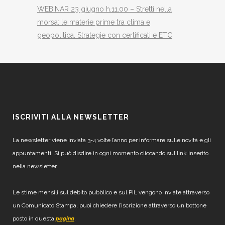
WEBINAR 23 giugno h.11.00 – Stretti nella
morsa: le materie prime tra clima e
geopolitica. Strategie con certificati e ETC
ISCRIVITI ALLA NEWSLETTER
La newsletter viene inviata 3-4 volte l’anno per informare sulle novità e gli
appuntamenti. Si può disdire in ogni momento cliccando sul link inserito
nella newsletter.
Le stime mensili sul debito pubblico e sul PIL vengono inviate attraverso
un Comunicato Stampa, puoi chiedere l’iscrizione attraverso un bottone
posto in questa
.
pagina