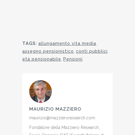
TAGS:
allungamento vita media
,
assegno pensionistico
,
conti pubblici
,
età pensionabile
,
Pensioni
MAURIZIO MAZZIERO
maurizio@mazzieroresearch.com
Fondatore della Mazziero Research,