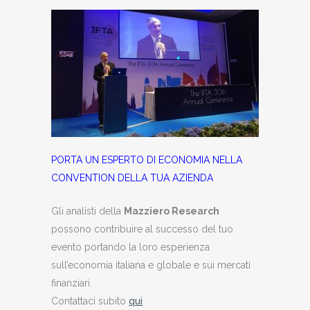
PORTA UN ESPERTO DI ECONOMIA NELLA
CONVENTION DELLA TUA AZIENDA
Gli analisti della
Mazziero Research
possono contribuire al successo del tuo
evento portando la loro esperienza
sull’economia italiana e globale e sui mercati
finanziari.
Contattaci subito
qui