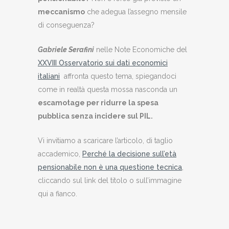
meccanismo
che adegua l’assegno mensile
di conseguenza?
Gabriele Serafini
nelle Note Economiche del
XXVIII Osservatorio sui dati economici
italiani
affronta questo tema, spiegandoci
come in realtà questa mossa nasconda un
escamotage per ridurre la spesa
pubblica senza incidere sul PIL.
Vi invitiamo a scaricare l’articolo, di taglio
accademico,
Perché la decisione sull’età
pensionabile non è una questione tecnica
,
cliccando sul link del titolo o sull’immagine
qui a fianco.