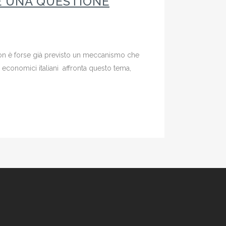
 È UNA QUESTIONE
Non è forse già previsto un meccanismo che
economici italiani affronta questo tema,