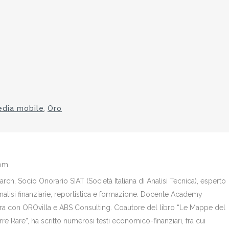
dia mobile
,
Oro
com
ch, Socio Onorario SIAT (Società Italiana di Analisi Tecnica), esperto
analisi finanziarie, reportistica e formazione. Docente Academy
bora con OROvilla e ABS Consulting. Coautore del libro “Le Mappe del
re Rare”, ha scritto numerosi testi economico-finanziari, fra cui