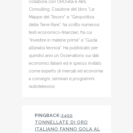
collabora con OROvilla e ABS
Consulting. Coautore del libro “Le
Mappe del Tesoro” e “Geopolitica
delle Terre Rare”, ha scritto numerosi
testi economico-finanziari, fra cui
“Investire in materie prime” e “Guida
all’analisi tecnica”. Ha pubblicato per
quindici anni un Osservatorio sui dati
economici italiani ed è spesso invitato
come esperto di mercati ed economia
a convegni, seminari e programmi
radiotelevisivi.
PINGBACK:
2400
TONNELLATE DI ORO
ITALIANO FANNO GOLA AL