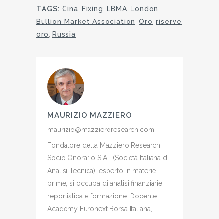
TAGS:
Cina
,
Fixing
,
LBMA
,
London
Bullion Market Association
,
Oro
,
riserve
oro
,
Russia
MAURIZIO MAZZIERO
maurizio@mazzieroresearch.com
Fondatore della Mazziero Research,
Socio Onorario SIAT (Società Italiana di
Analisi Tecnica), esperto in materie
prime, si occupa di analisi finanziarie,
reportistica e formazione. Docente
Academy Euronext Borsa Italiana,