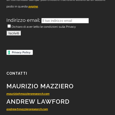
posto in questa
.
pagina
Indirizzo email:
Dichiaro di aver letto le condizioni sulla Privacy
CONTATTI
MAURIZIO MAZZIERO
maurizio@mazzieroresearch.com
ANDREW LAWFORD
andrew@mazzieroresearch.com