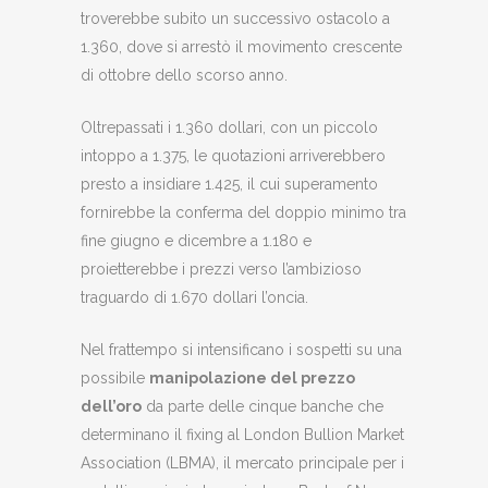
troverebbe subito un successivo ostacolo a
1.360, dove si arrestò il movimento crescente
di ottobre dello scorso anno.
Oltrepassati i 1.360 dollari, con un piccolo
intoppo a 1.375, le quotazioni arriverebbero
presto a insidiare 1.425, il cui superamento
fornirebbe la conferma del doppio minimo tra
fine giugno e dicembre a 1.180 e
proietterebbe i prezzi verso l’ambizioso
traguardo di 1.670 dollari l’oncia.
Nel frattempo si intensificano i sospetti su una
possibile
manipolazione del prezzo
dell’oro
da parte delle cinque banche che
determinano il fixing al London Bullion Market
Association (LBMA), il mercato principale per i