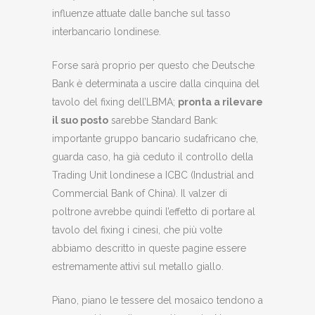
influenze attuate dalle banche sul tasso
interbancario londinese.
Forse sarà proprio per questo che Deutsche
Bank è determinata a uscire dalla cinquina del
tavolo del fixing dell’LBMA;
pronta a rilevare
il suo posto
sarebbe Standard Bank:
importante gruppo bancario sudafricano che,
guarda caso, ha già ceduto il controllo della
Trading Unit londinese a ICBC (Industrial and
Commercial Bank of China). Il valzer di
poltrone avrebbe quindi l’effetto di portare al
tavolo del fixing i cinesi, che più volte
abbiamo descritto in queste pagine essere
estremamente attivi sul metallo giallo.
Piano, piano le tessere del mosaico tendono a